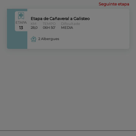
Seguinte etapa
Etapa de Cañaveral a Galisteo
ETAPA
KM
TEMPO
Dificultade
13
28,0
06H 50’
MEDIA
2 Albergues