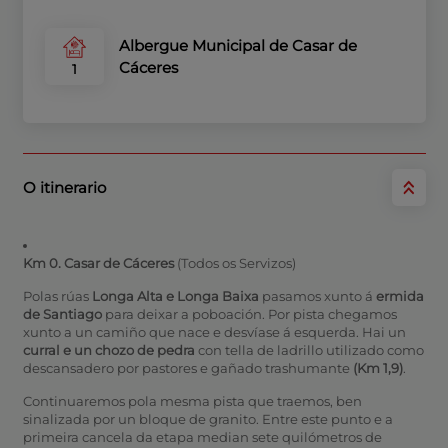
Albergue Municipal de Casar de
Cáceres
1
O itinerario
Km 0. Casar de Cáceres
(Todos os Servizos)
Polas rúas
Longa Alta e Longa Baixa
pasamos xunto á
ermida
de Santiago
para deixar a poboación. Por pista chegamos
xunto a un camiño que nace e desvíase á esquerda. Hai un
curral e un chozo de pedra
con tella de ladrillo utilizado como
descansadero por pastores e gañado trashumante
(Km 1,9)
.
Continuaremos pola mesma pista que traemos, ben
sinalizada por un bloque de granito. Entre este punto e a
primeira cancela da etapa median sete quilómetros de