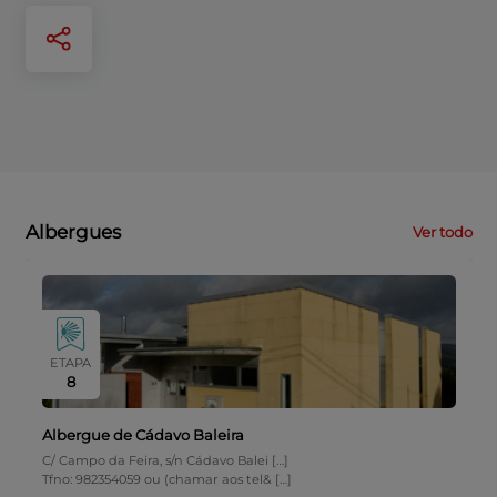
Albergues
Ver todo
ETAPA
8
Albergue de Cádavo Baleira
C/ Campo da Feira, s/n Cádavo Balei […]
Tfno: 982354059 ou (chamar aos tel& […]