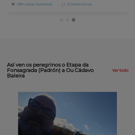
(189 votos)
Gústame!
0 comentarios
Así ven os peregrinos o Etapa da
Fonsagrada (Padrón) a Ou Cádavo
Ver todo
Baleira