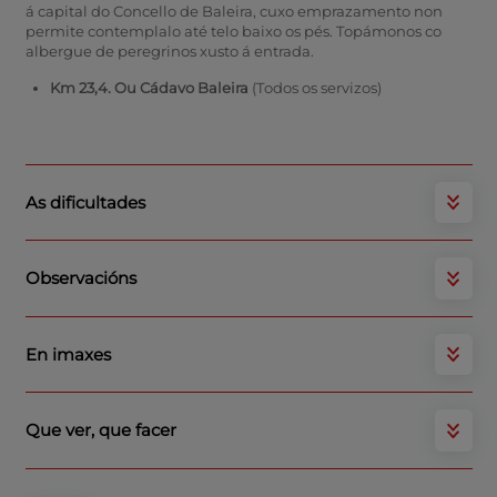
á capital do Concello de Baleira, cuxo emprazamento non
permite contemplalo até telo baixo os pés. Topámonos co
albergue de peregrinos xusto á entrada.
Km 23,4. Ou Cádavo Baleira
(Todos os servizos)
As dificultades
Observacións
En imaxes
Que ver, que facer