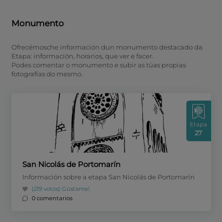
Monumento
Ofrecémosche información dun monumento destacado da
Etapa: información, horarios, que ver e facer.
Podes comentar o monumento e subir as túas propias
fotografías do mesmo.
Etapa
27
San Nicolás de Portomarín
Información sobre a etapa San Nicolás de Portomarín
(219 votos)
Gústame!
0 comentarios