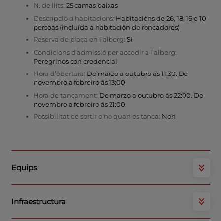
N. de llits:
25 camas baixas
Descripció d’habitacions:
Habitacións de 26, 18, 16 e 10
persoas (incluída a habitación de roncadores)
Reserva de plaça en l’alberg:
Si
Condicions d’admissió per accedir a l’alberg:
Peregrinos con credencial
Hora d’obertura:
De marzo a outubro ás 11:30. De
novembro a febreiro ás 13:00
Hora de tancament:
De marzo a outubro ás 22:00. De
novembro a febreiro ás 21:00
Possibilitat de sortir o no quan es tanca:
Non
Equips
Infraestructura