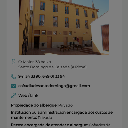
C/ Maior, 38 baixo
Santo Domingo da Calzada (A Rioxa)
941 34 33 90
,
649 01 33 94
cofradiadesantodomingo@gmail.com
Web / Link
Propiedade do albergue:
Privado
Institución ou administración encargada dos custos de
mantemento:
Privado
Persoa encargada de atender o albergue:
Cófrades da