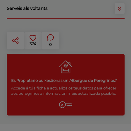
Serveis als voltants
374
0
Es Propietario ou xestionas un Albergue de Peregrinos?
Accede á túa ficha e actualiza os teus datos para ofrecer
aos peregrinos a información máis actualizada posible.