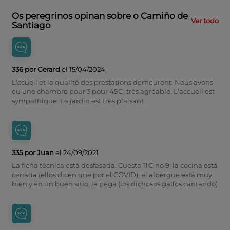
Os peregrinos opinan sobre o Camiño de
Ver todo
Santiago
336 por Gerard
el 15/04/2024
L'ccueil et la qualité des prestations demeurent. Nous avons
eu une chambre pour 3 pour 45€, très agréable. L'accueil est
sympathique. Le jardin est très plaisant.
335 por Juan
el 24/09/2021
La ficha técnica está desfasada. Cuesta 11€ no 9, la cocina está
cerrada (ellos dicen que por el COVID), el albergue está muy
bien y en un buen sitio, la pega (los dichosos gallos cantando)