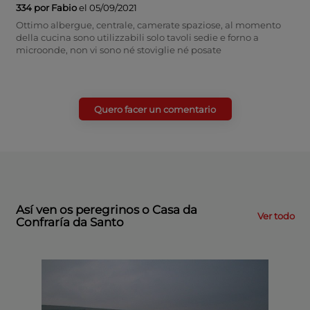
334 por Fabio
el 05/09/2021
Ottimo albergue, centrale, camerate spaziose, al momento
della cucina sono utilizzabili solo tavoli sedie e forno a
microonde, non vi sono né stoviglie né posate
Quero facer un comentario
Así ven os peregrinos o Casa da
Ver todo
Confraría da Santo
Un lon
camiñ
Pedro
Martín