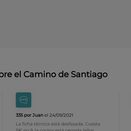
bre el Camino de Santiago
335 por Juan
el 24/09/2021
La ficha técnica está desfasada. Cuesta
11€ no 9, la cocina está cerrada (ellos