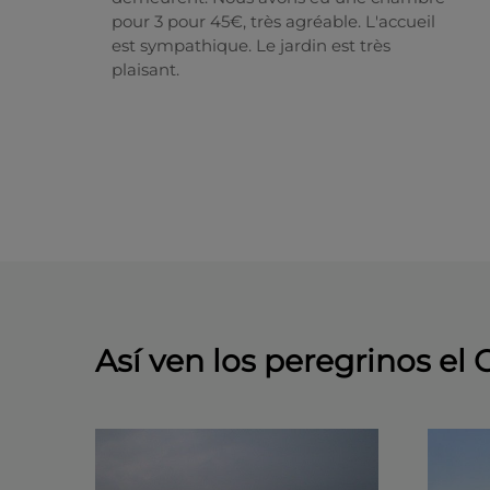
pour 3 pour 45€, très agréable. L'accueil
est sympathique. Le jardin est très
plaisant.
Así ven los peregrinos el 