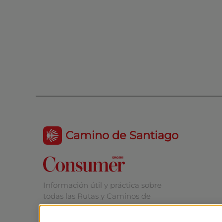
Camino de Santiago
Información útil y práctica sobre
todas las Rutas y Caminos de
Santiago.