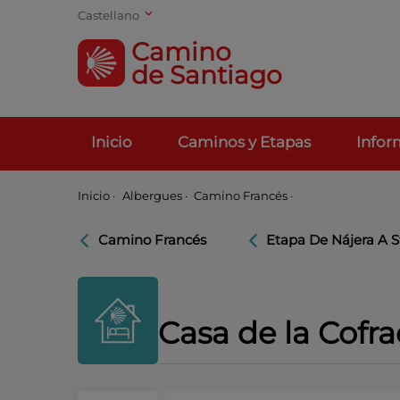
Castellano
Camino
de Santiago
Inicio
Caminos y Etapas
Infor
Inicio
·
Albergues ·
Camino Francés ·
Camino Francés
Etapa De Nájera A 
Casa de la Cofra