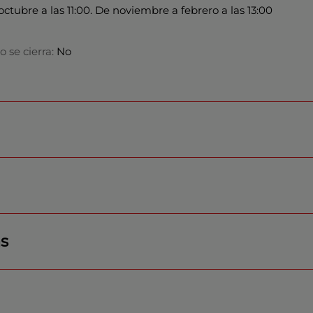
ctubre a las 11:00. De noviembre a febrero a las 13:00
o se cierra:
No
as