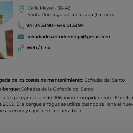
Calle Mayor - 38-42
Santo Domingo de la Calzada (La Rioja)
941 34 33 90 - 649 01 33 94
cofradiadesantodomingo@gmail.com
Web / Link
rgada de los costes de mantenimiento:
Cofradía del Santo
albergue:
Cófrades de la Cofradía del Santo
 a los peregrinos desde 1106, ininterrumpidamente. El edific
2009. El albergue antiguo se utiliza cuando se llena el nuev
 ascensor y capilla en la planta baja.