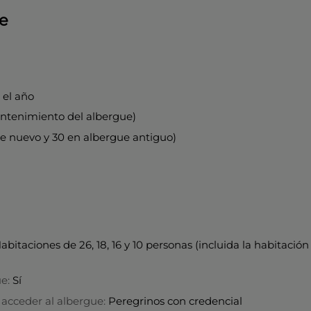
ue
 el año
antenimiento del albergue)
ue nuevo y 30 en albergue antiguo)
abitaciones de 26, 18, 16 y 10 personas (incluida la habitación
ue:
Sí
 acceder al albergue:
Peregrinos con credencial