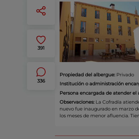
391
Propiedad del albergue:
Privado
336
Institución o administración enca
Persona encargada de atender el 
Observaciones:
La Cofradía atiende
nuevo fue inaugurado en marzo de 
los meses de menor afluencia. Tiene