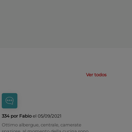
Ver todos
334 por Fabio
el 05/09/2021
Ottimo albergue, centrale, camerate
spaziose, al momento della cucina sono