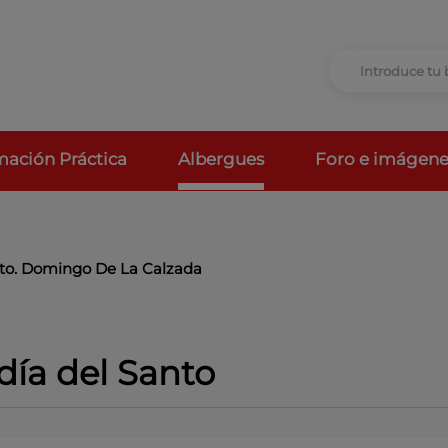
mación Práctica
Albergues
Foro e imágene
Sto. Domingo De La Calzada
día del Santo