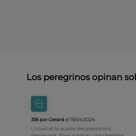
Los peregrinos opinan so
336 por Gerard
el 15/04/2024
L'ccueil et la qualité des prestations
demeurent. Nous avons eu une chambre