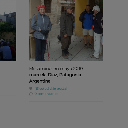
Mi camino, en mayo 2010
marcela Diaz, Patagonia
Argentina
(13 votos)
¡Me gusta!
0 comentarios