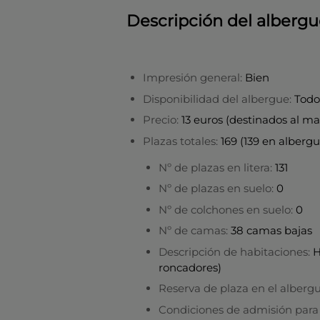
Descripción del alberg
Impresión general:
Bien
Disponibilidad del albergue:
Todo
Precio:
13 euros (destinados al m
Plazas totales:
169 (139 en alberg
Nº de plazas en litera:
131
Nº de plazas en suelo:
0
Nº de colchones en suelo:
0
Nº de camas:
38 camas bajas
Descripción de habitaciones:
H
roncadores)
Reserva de plaza en el alberg
Condiciones de admisión para