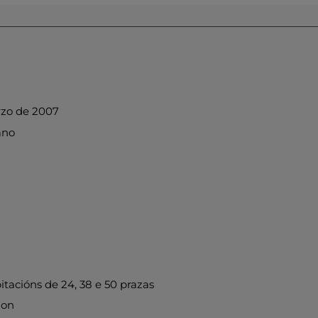
zo de 2007
ano
itacións de 24, 38 e 50 prazas
on