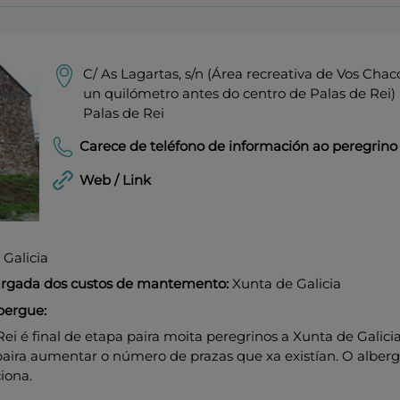
C/ As Lagartas, s/n (Área recreativa de Vos Chac
un quilómetro antes do centro de Palas de Rei)
Palas de Rei
Carece de teléfono de información ao peregrino
Web / Link
Galicia
cargada dos custos de mantemento:
Xunta de Galicia
bergue:
i é final de etapa paira moita peregrinos a Xunta de Galici
paira aumentar o número de prazas que xa existían. O alber
iona.