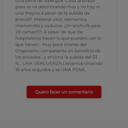
Una pena de albergue. Cada año que
pasa se va deteriorando mas y no hay ni
una mejora a pesar de la subida de
precio!!!. Material viejo, elementos
inservinvles y caducos. ¡Un enchufe para
28 camas!!!!!. A pesar de que los
hospitaleros hacen lo que pueden con lo
que tienen... Muy poco interés del
Organismo competente en beneficio de
los privados... y encima !a subida del 33
%... UNA VERGUENZA.Llevamos viniendo
10 años seguidos y es UNA PENA.
Quero facer un comentario