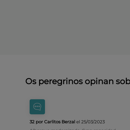
Os peregrinos opinan so
32 por Carlitos Berzal
el 25/03/2023