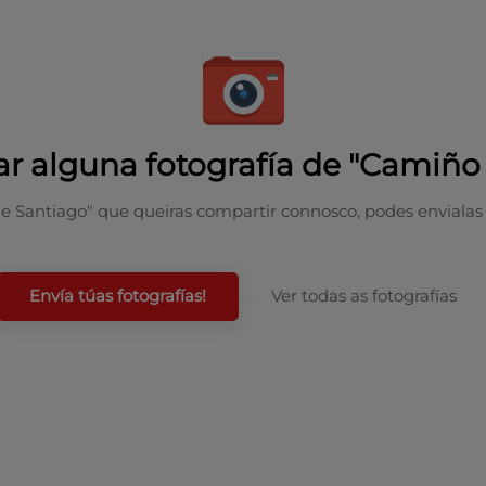
ar alguna fotografía de "Camiño
e Santiago" que queiras compartir connosco, podes envialas e
Envía túas fotografías!
Ver todas as fotografías