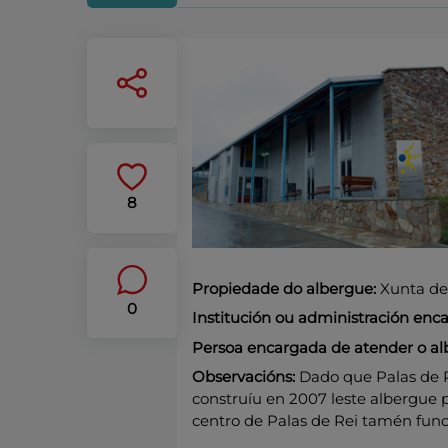
8
Propiedade do albergue:
Xunta de 
0
Institución ou administración en
Persoa encargada de atender o al
Observacións:
Dado que Palas de Re
construíu en 2007 leste albergue 
centro de Palas de Rei tamén func