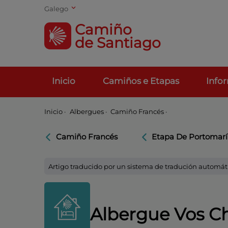
Galego
Camiño
de Santiago
Inicio
Camiños e Etapas
Info
Inicio
·
Albergues ·
Camiño Francés ·
Camiño Francés
Etapa De Portomarí
Artigo traducido por un sistema de tradución automát
Albergue Vos C