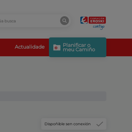
Planificar o
Actualidade
meu Camiño
Dispoñible sen conexión