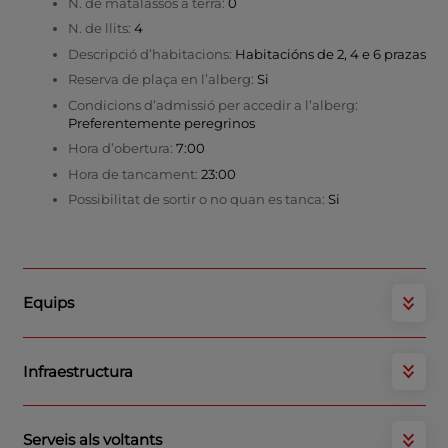
N. de matalassos a terra:
0
N. de llits:
4
Descripció d’habitacions:
Habitacións de 2, 4 e 6 prazas
Reserva de plaça en l’alberg:
Si
Condicions d’admissió per accedir a l’alberg:
Preferentemente peregrinos
Hora d’obertura:
7:00
Hora de tancament:
23:00
Possibilitat de sortir o no quan es tanca:
Si
Equips
Infraestructura
Serveis als voltants