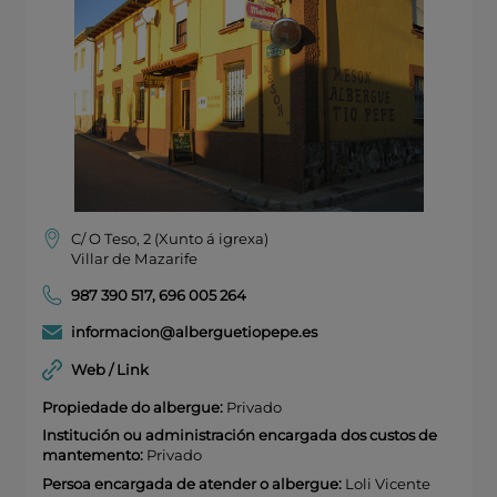
C/ O Teso, 2 (Xunto á igrexa)
Villar de Mazarife
987 390 517
,
696 005 264
informacion@alberguetiopepe.es
Web / Link
Propiedade do albergue:
Privado
Institución ou administración encargada dos custos de
mantemento:
Privado
Persoa encargada de atender o albergue:
Loli Vicente