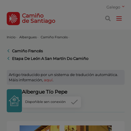
Galego
Camiño
de Santiago
Inicio
·
Albergues ·
Camiño Francés ·
Camiño Francés
Etapa De León A San Martín Do Camiño
Artigo traducido por un sistema de tradución automática.
Máis información,
aquí
.
Albergue Tío Pepe
Dispoñible sen conexión