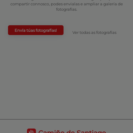
compartir connosco, podes envialas e ampliar a galería de
fotografías.
Envía túas fotografías!
Ver todas as fotografías