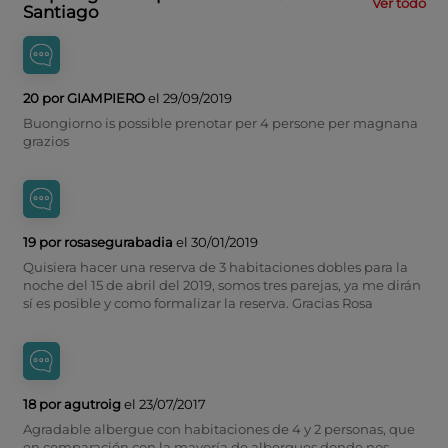
Ver todo
Santiago
20 por GIAMPIERO
el 29/09/2019
Buongiorno is possible prenotar per 4 persone per magnana
grazios
19 por rosasegurabadia
el 30/01/2019
Quisiera hacer una reserva de 3 habitaciones dobles para la
noche del 15 de abril del 2019, somos tres parejas, ya me dirán
sí es posible y como formalizar la reserva. Gracias Rosa
18 por agutroig
el 23/07/2017
Agradable albergue con habitaciones de 4 y 2 personas, que
en comparación con la mayoría de albergues donde nos