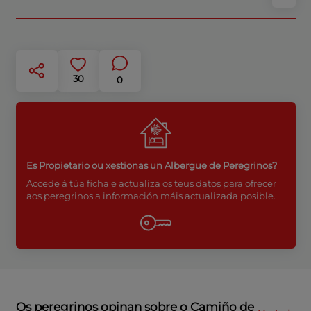
30
0
Es Propietario ou xestionas un Albergue de Peregrinos?
Accede á túa ficha e actualiza os teus datos para ofrecer
aos peregrinos a información máis actualizada posible.
Os peregrinos opinan sobre o Camiño de