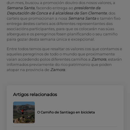
dun mes, buscou a promoción doutro dos nosos valores, a
Semana Santa
, facendo entrega ao
presidente da
Deputación de Conca e á alcaldesa de San Clemente
, dos
carteis que promocionan a nosa
Semana Santa
e tamén fixo
entrega destes carteis aos diferentes representantes das
asociacións participantes, para que os colocarán nas súas
albergues e os peregrinos fosen planificando o seu camiño
paira gozar desta semana única e excepcional.
Entre todos temos que resaltar os valores cos que contamos e
aqueles peregrinos de todo o mundo que proximamente
vaian accedendo polos diferentes camiños a
Zamora
, estarán
informados previamente do rico patrimonio que poden
atopar na provincia de
Zamora
.
Artigos relacionados
O Camiño de Santiago en bicicleta