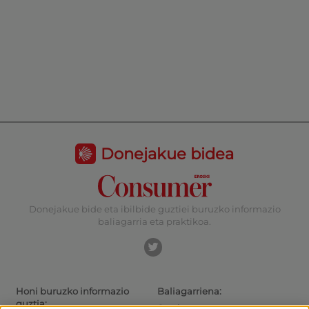
Donejakue bidea
Donejakue bide eta ibilbide guztiei buruzko informazio
baliagarria eta praktikoa.
Honi buruzko informazio
Baliagarriena:
guztia:
Gaurkotasuna