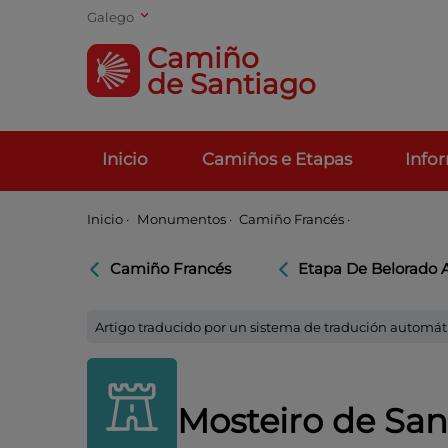
Galego
Camiño
de Santiago
Inicio
Camiños e Etapas
Info
Inicio
·
Monumentos ·
Camiño Francés ·
Camiño Francés
Etapa De Belorado 
Artigo traducido por un sistema de tradución automát
Mosteiro de Sa