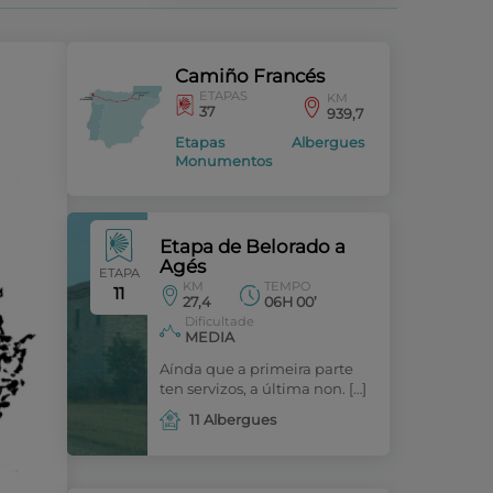
Camiño Francés
ETAPAS
KM
37
939,7
Etapas
Albergues
Monumentos
Etapa de Belorado a
Agés
ETAPA
KM
TEMPO
11
27,4
06H 00’
Dificultade
MEDIA
Aínda que a primeira parte
ten servizos, a última non. […]
11 Albergues