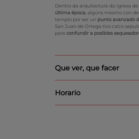
Dentro da arquitectura da Igrexa de
última época
, algúns mesmo con deta
templo por ser un
punto avanzado d
San Juan de Ortega tivo catro sepu
para
confundir a posibles saqueador
Que ver, que facer
Horario