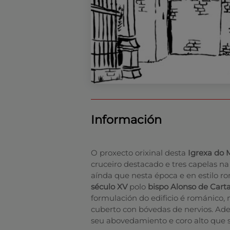
Información
O proxecto orixinal desta
Igrexa do 
cruceiro destacado e tres capelas n
aínda que nesta época e en estilo r
século XV
polo
bispo Alonso de Cart
formulación do edificio é románico, 
cuberto con bóvedas de nervios. Ad
seu abovedamiento e coro alto que s