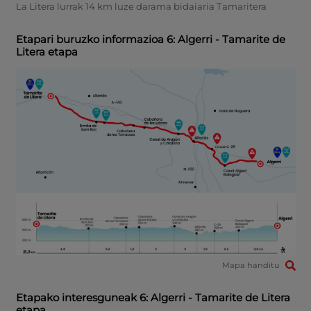
La Litera lurrak 14 km luze darama bidaiaria Tamaritera
Etapari buruzko informazioa 6: Algerri - Tamarite de
Litera etapa
Mapa handitu
Etapako interesguneak 6: Algerri - Tamarite de Litera
etapa