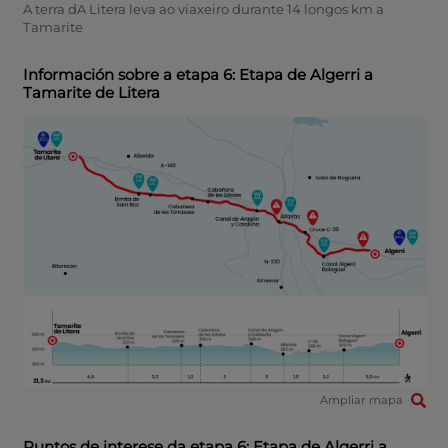
A terra dA Litera leva ao viaxeiro durante 14 longos km a
Tamarite
Información sobre a etapa 6: Etapa de Algerri a
Tamarite de Litera
Ampliar mapa
Puntos de interese da etapa 6: Etapa de Algerri a