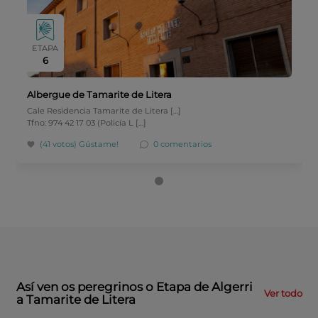
ETAPA
6
Albergue de Tamarite de Litera
Cale Residencia Tamarite de Litera […]
Tfno: 974 42 17 03 (Policía L […]
(41 votos)
Gústame!
0 comentarios
Así ven os peregrinos o Etapa de Algerri
Ver todo
a Tamarite de Litera