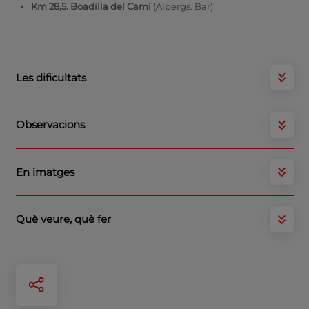
Km 28,5. Boadilla del Camí
(Albergs. Bar)
Les dificultats
Observacions
En imatges
Què veure, què fer