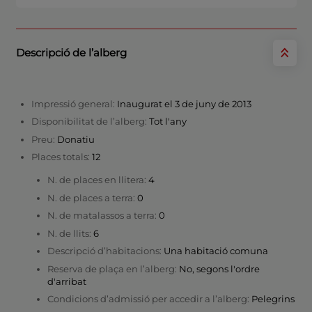
Descripció de l’alberg
Impressió general:
Inaugurat el 3 de juny de 2013
Disponibilitat de l’alberg:
Tot l'any
Preu:
Donatiu
Places totals:
12
N. de places en llitera:
4
N. de places a terra:
0
N. de matalassos a terra:
0
N. de llits:
6
Descripció d’habitacions:
Una habitació comuna
Reserva de plaça en l’alberg:
No, segons l'ordre
d'arribat
Condicions d’admissió per accedir a l’alberg:
Pelegrins