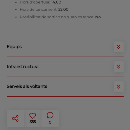
Hora d’obertura:
14.00
Hora de tancament:
22.00
Possibilitat de sortir o no quan es tanca:
No
Equips
Infraestructura
Serveis als voltants
355
0