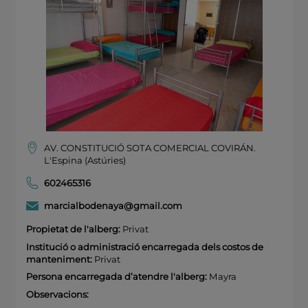
AV. CONSTITUCIÓ SOTA COMERCIAL COVIRÁN.
L'Espina (Astúries)
602465316
marcialbodenaya@gmail.com
Propietat de l'alberg:
Privat
Institució o administració encarregada dels costos de
manteniment:
Privat
Persona encarregada d’atendre l'alberg:
Mayra
Observacions: