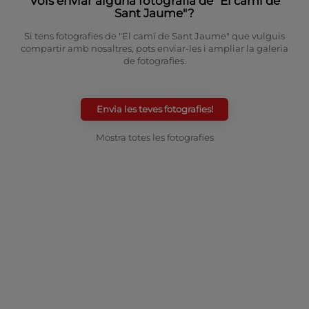
Vols enviar alguna fotografia de "El camí de
Sant Jaume"?
Si tens fotografies de "El camí de Sant Jaume" que vulguis
compartir amb nosaltres, pots enviar-les i ampliar la galeria
de fotografies.
Envia les teves fotografies!
Mostra totes les fotografies