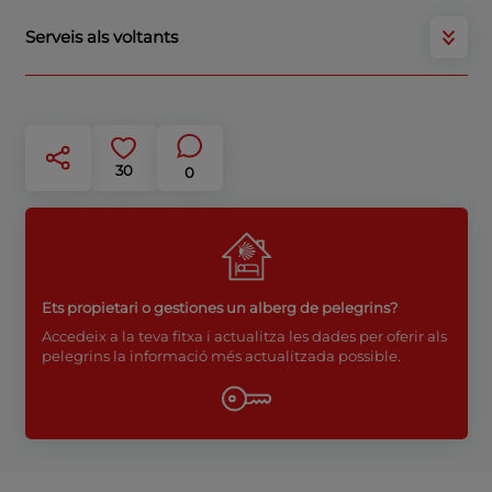
Serveis als voltants
30
0
Ets propietari o gestiones un alberg de pelegrins?
Accedeix a la teva fitxa i actualitza les dades per oferir als
pelegrins la informació més actualitzada possible.