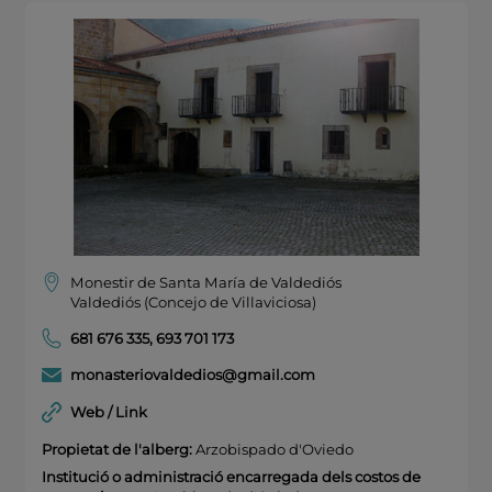
Monestir de Santa María de Valdediós
Valdediós (Concejo de Villaviciosa)
681 676 335
,
693 701 173
monasteriovaldedios@gmail.com
Web / Link
Propietat de l'alberg:
Arzobispado d'Oviedo
Institució o administració encarregada dels costos de