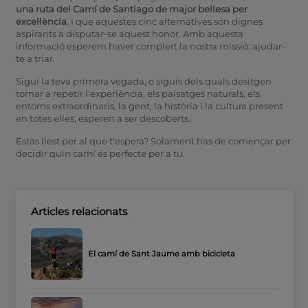
una ruta del Camí de Santiago de major bellesa per
excel·lència.
I que aquestes cinc alternatives són dignes
aspirants a disputar-se aquest honor. Amb aquesta
informació esperem haver complert la nostra missió: ajudar-
te a triar.
Sigui la teva primera vegada, o siguis dels quals desitgen
tornar a repetir l'experiència, els paisatges naturals, els
entorns extraordinaris, la gent, la història i la cultura present
en totes elles, esperen a ser descoberts.
Estàs llest per al que t'espera? Solament has de començar per
decidir quin camí és perfecte per a tu.
Articles relacionats
El camí de Sant Jaume amb bicicleta