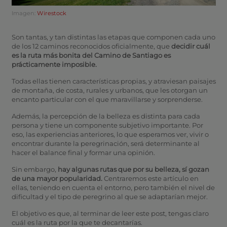
Imagen:
Wirestock
Son tantas, y tan distintas las etapas que componen cada uno
de los 12 caminos reconocidos oficialmente, que
decidir cuál
es la ruta más bonita del Camino de Santiago es
prácticamente imposible.
Todas ellas tienen características propias, y atraviesan paisajes
de montaña, de costa, rurales y urbanos, que les otorgan un
encanto particular con el que maravillarse y sorprenderse.
Además, la percepción de la belleza es distinta para cada
persona y tiene un componente subjetivo importante. Por
eso, las experiencias anteriores, lo que esperamos ver, vivir o
encontrar durante la peregrinación, será determinante al
hacer el balance final y formar una opinión.
Sin embargo,
hay algunas rutas que por su belleza, sí gozan
de una mayor popularidad.
Centraremos este artículo en
ellas, teniendo en cuenta el entorno, pero también el nivel de
dificultad y el tipo de peregrino al que se adaptarían mejor.
El objetivo es que, al terminar de leer este post, tengas claro
cuál es la ruta por la que te decantarías.