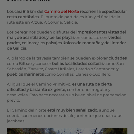
Los casi 815 km del
Camino del Norte
recorren la
espectacular
costa cantábrica.
El punto de partida es Irún y el final de la
ruta está en Arzúa, A Coruña, Galicia.
Los peregrinos pueden disfrutar de
impresionantes vistas del
mar, de acantilados y bellas playas
en contraste con
verdes
prados, colinas
y los
paisajes únicos de montaña y del interior
de Galicia.
A lo largo de la travesía también se pueden explorar
ciudades
como Bilbao y conocer
bellas localidades costeras
como San
Sebastián, Zarautz, Castro Urdiales, Laredo o Santander,
y
pueblos marineros
como Comillas, Llanes o Cudillero.
Al igual que el Camino Primitivo
, es una ruta de cierta
dificultad y bastante exigente,
con terreno irregular y
desniveles. Esto hace necesario un buen nivel de preparación
previo.
El Camino del Norte
está muy bien señalizado
, aunque
cuenta con menos opciones de alojamiento que otras rutas
jacobeas.