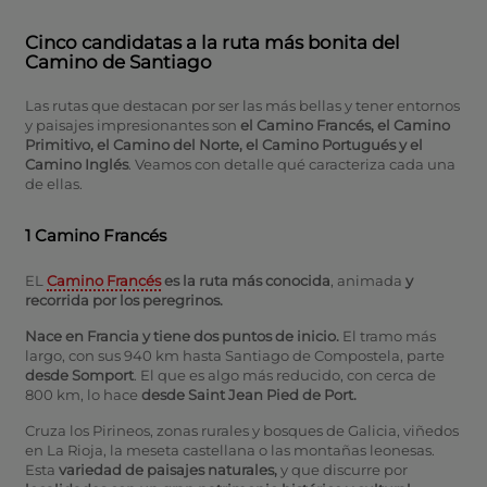
Cinco candidatas a la ruta más bonita del
Camino de Santiago
Las rutas que destacan por ser las más bellas y tener entornos
y paisajes impresionantes son
el Camino Francés, el Camino
Primitivo, el Camino del Norte, el Camino Portugués y el
Camino Inglés
. Veamos con detalle qué caracteriza cada una
de ellas.
1 Camino Francés
EL
Camino Francés
es
la ruta más conocida
, animada
y
recorrida por los peregrinos.
Nace en Francia y tiene dos puntos de inicio.
El tramo más
largo, con sus 940 km hasta Santiago de Compostela, parte
desde Somport
. El que es algo más reducido, con cerca de
800 km, lo hace
desde Saint Jean Pied de Port.
Cruza los Pirineos, zonas rurales y bosques de Galicia, viñedos
en La Rioja, la meseta castellana o las montañas leonesas.
Esta
variedad de paisajes naturales,
y que discurre por