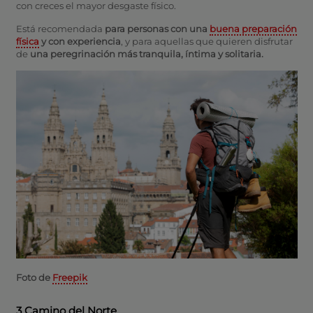
con creces el mayor desgaste físico.
Está recomendada
para personas con una
buena preparación
física
y con experiencia
, y para aquellas que quieren disfrutar
de
una peregrinación más tranquila, íntima y solitaria.
Foto de
Freepik
3 Camino del Norte