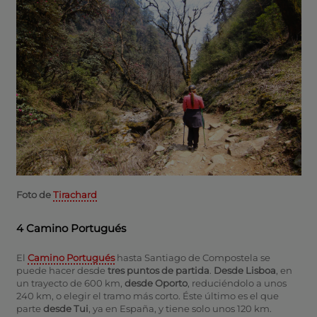
Foto de
Tirachard
4 Camino Portugués
El
Camino Portugués
hasta Santiago de Compostela se
puede hacer desde
tres puntos de partida
.
Desde Lisboa
, en
un trayecto de 600 km,
desde Oporto
, reduciéndolo a unos
240 km, o elegir el tramo más corto. Éste último es el que
parte
desde Tui
, ya en España, y tiene solo unos 120 km.