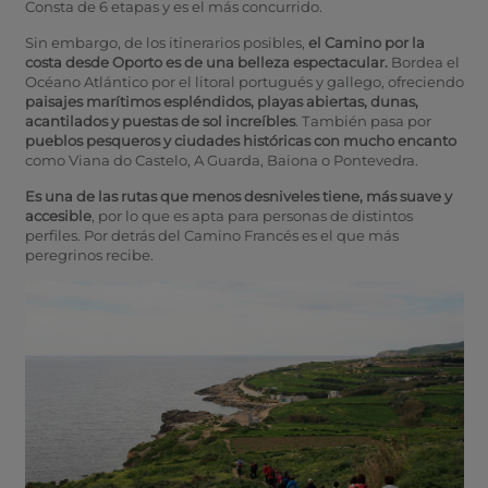
Consta de 6 etapas y es el más concurrido.
Sin embargo, de los itinerarios posibles,
el Camino por la
costa desde Oporto es de una belleza espectacular.
Bordea el
Océano Atlántico por el litoral portugués y gallego, ofreciendo
paisajes marítimos espléndidos,
playas abiertas, dunas,
acantilados y puestas de sol increíbles
. También pasa por
pueblos pesqueros y ciudades históricas
con mucho encanto
como Viana do Castelo, A Guarda, Baiona o Pontevedra.
Es una de las rutas que menos desniveles tiene, más suave y
accesible
, por lo que es apta para personas de distintos
perfiles. Por detrás del Camino Francés es el que más
peregrinos recibe.