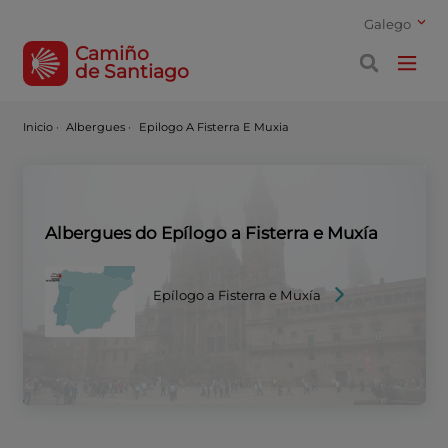
Galego
Camiño
de Santiago
Inicio
·
Albergues ·
Epilogo A Fisterra E Muxia
Albergues do Epílogo a Fisterra e Muxía
Epílogo a Fisterra e Muxía