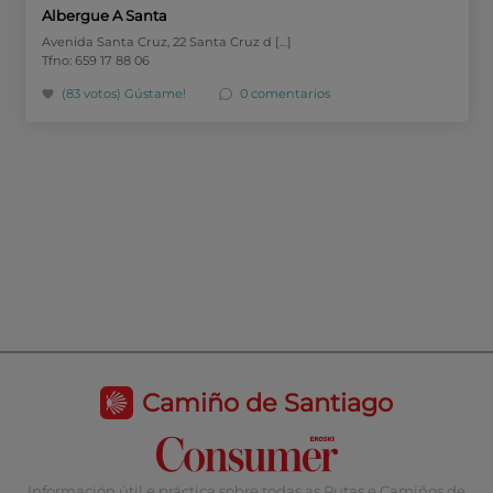
Albergue A Santa
Avenida Santa Cruz, 22 Santa Cruz d […]
Tfno: 659 17 88 06
(83 votos)
Gústame!
0 comentarios
Camiño de Santiago
Información útil e práctica sobre todas as Rutas e Camiños de