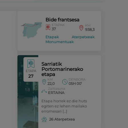
Bide frantsesa
ETAPAK
KM
37
938,3
Etapak
Aterpetxeak
Monumentuak
Sarriatik
Portomarinerako
ETAPA
etapa
27
KM
DENBORA
22,0
05H 00’
Zailtasuna
ERTAINA
Etapa horrek ez die huts
egiten ez lehen mailako
erromesari […]
26 Aterpetxea