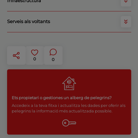
Infraestructura
Serveis als voltants
0
0
Ets propietari o gestiones un alberg de pelegrins?
Accedeix a la teva fitxa i actualitza les dades per oferir als
pelegrins la informació més actualitzada possible.