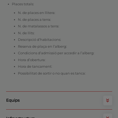
Places totals:
N. de places en llitera:
N. de places a terra:
N. de matalassos a terra:
N. de llits:
Descripció d’habitacions:
Reserva de plaça en l’alberg:
Condicions d’admissió per accedir a l’alberg:
Hora d’obertura:
Hora de tancament:
Possibilitat de sortir o no quan es tanca:
Equips