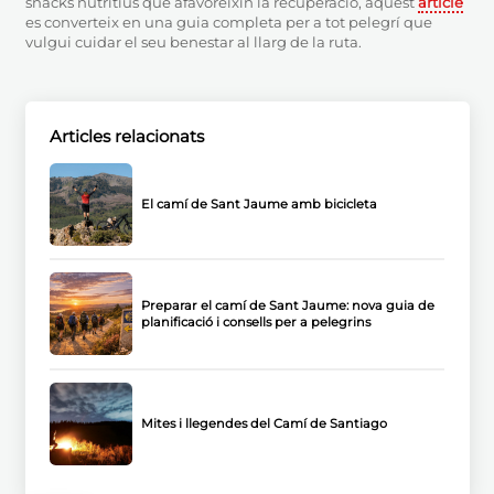
snacks nutritius que afavoreixin la recuperació, aquest
article
es converteix en una guia completa per a tot pelegrí que
vulgui cuidar el seu benestar al llarg de la ruta.
Articles relacionats
El camí de Sant Jaume amb bicicleta
Preparar el camí de Sant Jaume: nova guia de
planificació i consells per a pelegrins
Mites i llegendes del Camí de Santiago