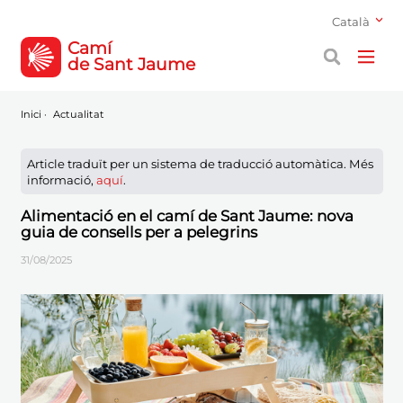
Català
Camí
de Sant Jaume
Inici
·
Actualitat
Article traduït per un sistema de traducció automàtica. Més
informació,
aquí
.
Alimentació en el camí de Sant Jaume: nova
guia de consells per a pelegrins
31/08/2025