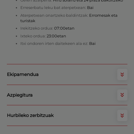
Erreserbatu leku bat aterpetxean:
Bai
Aterpetxean onartzeko baldintzak:
Erromesak eta
turistak
Irekitzeko ordua:
07:00etan
Ixteko ordua:
23:00etan
Itxi ondoren irten daitekeen ala ez:
Bai
Ekipamendua
Azpiegitura
Hurbileko zerbitzuak