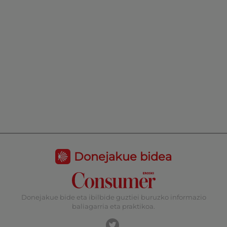
Donejakue bidea
Donejakue bide eta ibilbide guztiei buruzko informazio
baliagarria eta praktikoa.