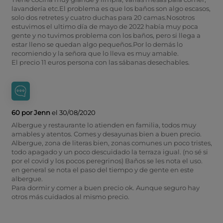
lavandería etc.El problema es que los baños son algo escasos,
solo dos retretes y cuatro duchas para 20 camas.Nosotros
estuvimos el ultimo día de mayo de 2022 había muy poca
gente y no tuvimos problema con los baños, pero si llega a
estar lleno se quedan algo pequeños.Por lo demás lo
recomiendo y la señora que lo lleva es muy amable.
El precio 11 euros persona con las sábanas desechables.
60 por Jenn
el 30/08/2020
Albergue y restaurante lo atienden en familia, todos muy
amables y atentos. Comes y desayunas bien a buen precio.
Albergue, zona de literas bien, zonas comunes un poco tristes,
todo apagado y un poco descuidado la terraza igual. (no sé si
por el covid y los pocos peregrinos) Baños se les nota el uso.
en general se nota el paso del tiempo y de gente en este
albergue.
Para dormir y comer a buen precio ok. Aunque seguro hay
otros más cuidados al mismo precio.