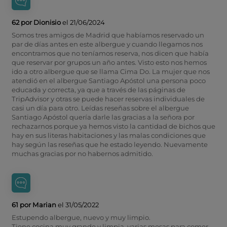
62 por Dionisio
el 21/06/2024
Somos tres amigos de Madrid que habíamos reservado un
par de días antes en este albergue y cuando llegamos nos
encontramos que no teníamos reserva, nos dicen que había
que reservar por grupos un año antes. Visto esto nos hemos
ido a otro albergue que se llama Cima Do. La mujer que nos
atendió en el albergue Santiago Apóstol una persona poco
educada y correcta, ya que a través de las páginas de
TripAdvisor y otras se puede hacer reservas individuales de
casi un día para otro. Leídas reseñas sobre el albergue
Santiago Apóstol quería darle las gracias a la señora por
rechazarnos porque ya hemos visto la cantidad de bichos que
hay en sus literas habitaciones y las malas condiciones que
hay según las reseñas que he estado leyendo. Nuevamente
muchas gracias por no habernos admitido.
61 por Marian
el 31/05/2022
Estupendo albergue, nuevo y muy limpio.
Tiene cocina muy grande y limpia, varias mesas para comer,