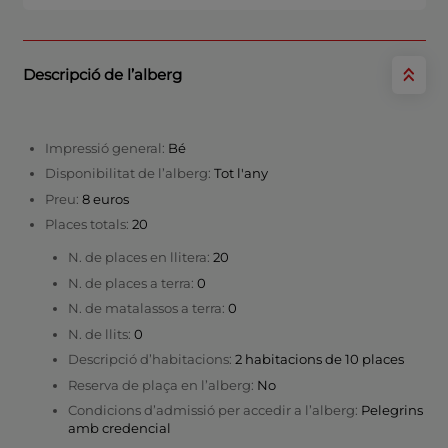
Descripció de l’alberg
Impressió general:
Bé
Disponibilitat de l’alberg:
Tot l'any
Preu:
8 euros
Places totals:
20
N. de places en llitera:
20
N. de places a terra:
0
N. de matalassos a terra:
0
N. de llits:
0
Descripció d’habitacions:
2 habitacions de 10 places
Reserva de plaça en l’alberg:
No
Condicions d’admissió per accedir a l’alberg:
Pelegrins
amb credencial