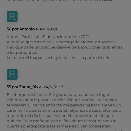
56 por Antonio
el 14/11/2021
Antoni: Pasé el día 11 de Noviembre de 2021.
Albergue que está bien. La encargada Monse, estupenda.
Hay que darle un diez. Se desvive para solucionar problemas
a los peregrinos.
Lo malo del luagar. No hay nada. en esta parte del año.
55 por Zarita_91x
el 24/10/2017
El albergue está bien. Sin grandes lujos, pero un lugar
calentito donde pasar la noche. Tiene lavadora, secadora y
tendedero El bar de enfrente me pareció pésimo. Tienen un
cartel en la puerta en el q ponen algunos de sus platos, pero
depende del día los hacen o no. No puedes pedir lo que
quieras. En la mañana, con el frío, debes desayunar con la
puerta abierta porque las camareras dicen q necesitan