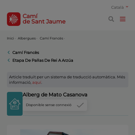
Català
Camí
de Sant Jaume
Inici
·
Albergues ·
Camí Francès ·
Camí Francès
Etapa De Pal·las De Rei A Arzúa
Article traduït per un sistema de traducció automàtica. Més
informació,
aquí
.
Alberg de Mato Casanova
Disponible sense connexió