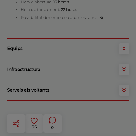
Hora d’obertura:
13 hores
Hora de tancament:
22 hores
Possibilitat de sortir o no quan es tanca:
Sí
Equips
Infraestructura
Serveis als voltants
96
0