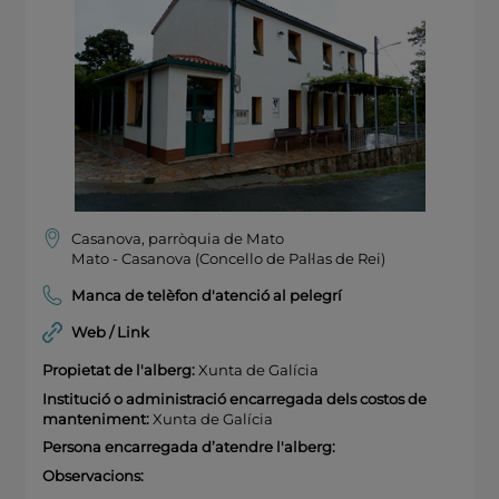
Casanova, parròquia de Mato
Mato - Casanova (Concello de Pal·las de Rei)
Manca de telèfon d'atenció al pelegrí
Web / Link
Propietat de l'alberg:
Xunta de Galícia
Institució o administració encarregada dels costos de
manteniment:
Xunta de Galícia
Persona encarregada d’atendre l'alberg:
Observacions: