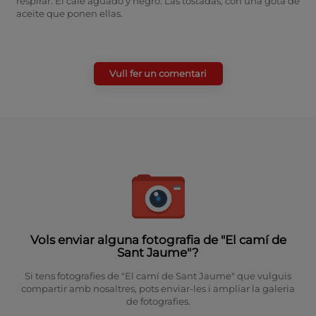
respirar. El café aguado y negro. Las tostadas, con una gota de
aceite que ponen ellas.
Vull fer un comentari
Vols enviar alguna fotografia de "El camí de
Sant Jaume"?
Si tens fotografies de "El camí de Sant Jaume" que vulguis
compartir amb nosaltres, pots enviar-les i ampliar la galeria
de fotografies.