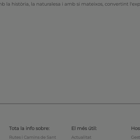
la història, la naturalesa i amb si mateixos, convertint l'ex
Tota la info sobre:
El més útil:
Host
Rutes i Camins de Sant
Actualitat
Gest