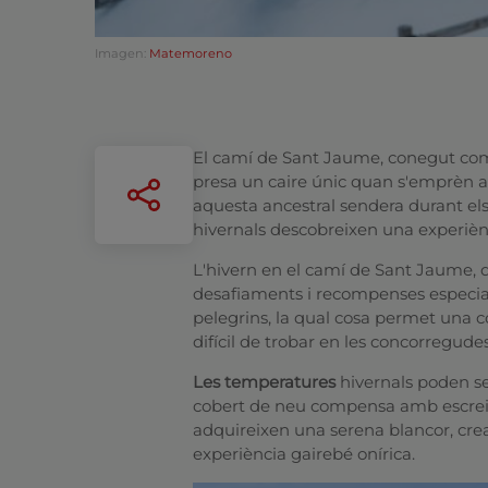
Imagen:
Matemoreno
El camí de Sant Jaume, conegut com
presa un caire únic quan s'emprèn a 
aquesta ancestral sendera durant el
hivernals descobreixen una experièn
L'hivern en el camí de Sant Jaume, 
desafiaments i recompenses especial
pelegrins, la qual cosa permet una 
difícil de trobar en les concorregudes
Les temperatures
hivernals poden ser
cobert de neu compensa amb escreix 
adquireixen una serena blancor, cr
experiència gairebé onírica.