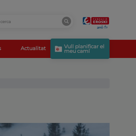
Vull planificar el
s
Actualitat
meu camí