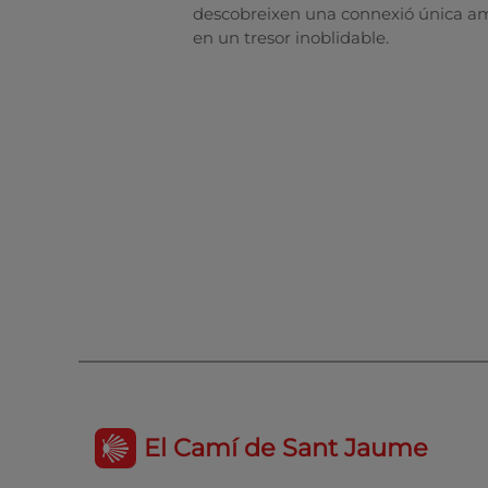
descobreixen una connexió única amb 
en un tresor inoblidable.
El Camí de Sant Jaume