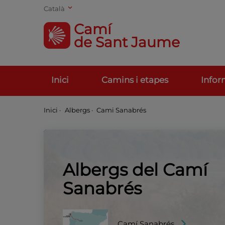
Català
Camí
de Sant Jaume
Inici
Camins i etapes
Infor
Inici
·
Albergs ·
Cami Sanabrés
Albergs del Camí
Sanabrés
Camí Sanabrés