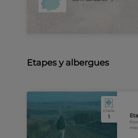
Etapes y albergues
ETAPA
Eta
1
Prim
medi