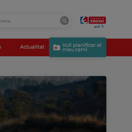
Vull planificar el
s
Actualitat
meu camí