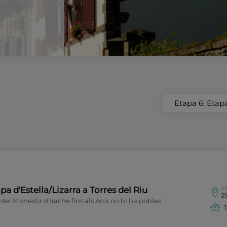
Etapa 6: Etapa
K
pa d'Estella/Lizarra a Torres del Riu
2
del Monestir d'Irache fins als Arcs no hi ha pobles