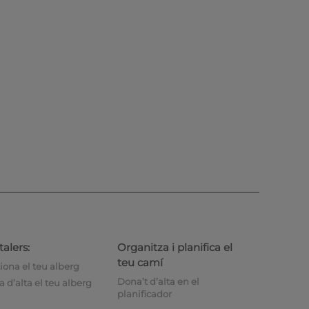
alers:
Organitza i planifica el
teu camí
iona el teu alberg
Dona’t d’alta en el
 d’alta el teu alberg
planificador