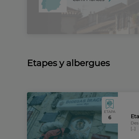
Etapes y albergues
ETAPA
Eta
6
Des 
[…]