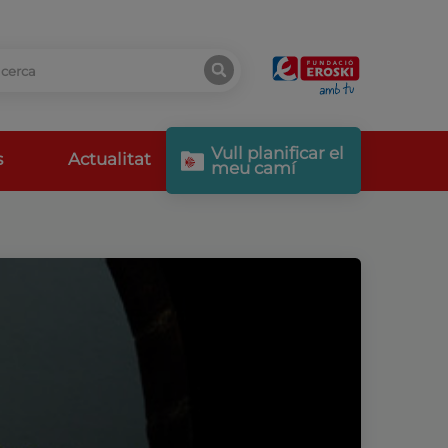
Vull planificar el
s
Actualitat
meu camí