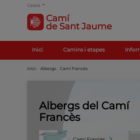
Català
Camí
de Sant Jaume
Inici
Camins i etapes
Infor
Inici
·
Albergs ·
Cami Francés
Albergs del Camí
Francès
Camí Francès