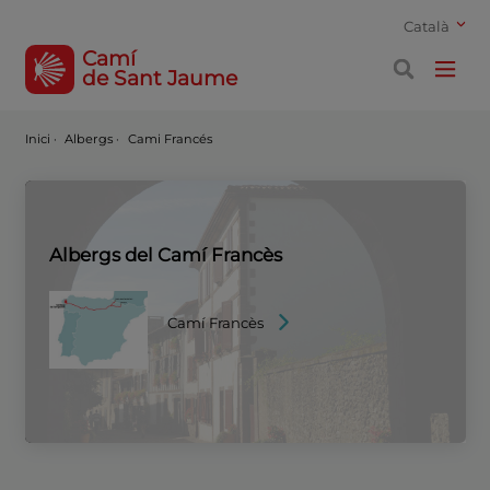
Català
Camí
de Sant Jaume
Inici
·
Albergs ·
Cami Francés
Albergs del Camí Francès
Camí Francès