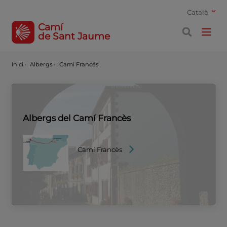
Català
Camí
de Sant Jaume
Inici
·
Albergs ·
Cami Francés
Albergs del Camí Francès
Camí Francès