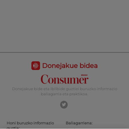
Donejakue bidea
Donejakue bide eta ibilbide guztiei buruzko informazio
baliagarria eta praktikoa.
Honi buruzko informazio
Baliagarriena:
guztia: