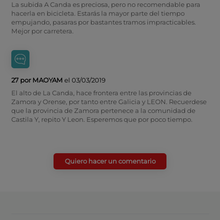
La subida A Canda es preciosa, pero no recomendable para
hacerla en bicicleta. Estarás la mayor parte del tiempo
empujando, pasaras por bastantes tramos impracticables.
Mejor por carretera.
27 por MAOYAM
el 03/03/2019
El alto de La Canda, hace frontera entre las provincias de
Zamora y Orense, por tanto entre Galicia y LEON. Recuerdese
que la provincia de Zamora pertenece a la comunidad de
Castila Y, repito Y Leon. Esperemos que por poco tiempo.
Quiero hacer un comentario