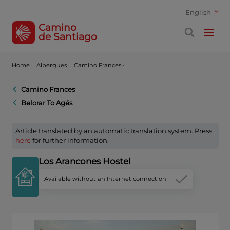
English
Camino
de Santiago
Home
·
Albergues ·
Camino Frances ·
Camino Frances
Belorar To Agés
Article translated by an automatic translation system. Press
here
for further information.
Los Arancones Hostel
Available without an Internet connection