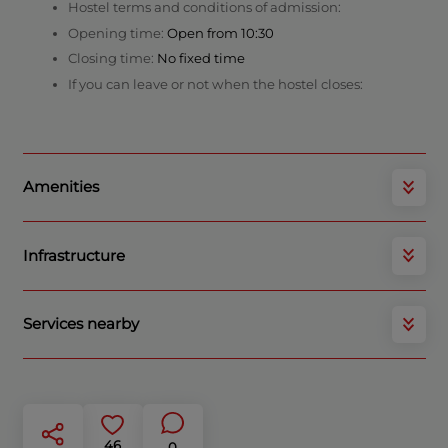
Hostel terms and conditions of admission:
Opening time:
Open from 10:30
Closing time:
No fixed time
If you can leave or not when the hostel closes:
Amenities
Infrastructure
Services nearby
46
0