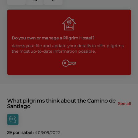
Do you own or manage a Pilgrim Hostel?
Access your file and update your details to offer pilgrims
the most up-to-date information possible.
What pilgrims think about the Camino de
See all
Santiago
29 por Isabel
el 03/09/2022