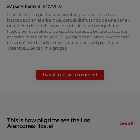
27 por Alberto
el 16/07/2022
Gracias Jessica por tu trato amable y cordial. no estuve
hospedado en el albergue, pero si disfrutando de una caña y
un pincho de tortilla en este oasis de paz y tranquilidad.
llegué por casualidad, ya que los bares de belorado estaban
cerrados mas allá de las 9:30 (vergonzoso), afortunadamente
encontré este bendito sitio, lo recomiendo si pasais por
Tosantos. Suerte y mil gracias.
I want to leave a comment
This is how pilgrims see the Los
See all
Arancones Hostel