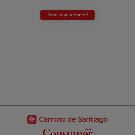
Send us your photos!
Camino de Santiago