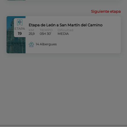
Siguiente etapa
Etapa de León a San Martín del Camino
ETAPA
KM
TIEMPO
Dificultad
19
25,9
05H 30’
MEDIA
14 Albergues