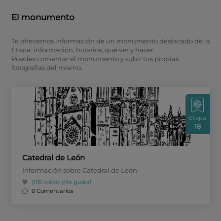
El monumento
Te ofrecemos información de un monumento destacado de la
Etapa: información, horarios, qué ver y hacer.
Puedes comentar el monumento y subir tus propias
fotografías del mismo.
Etapa
18
Catedral de León
Información sobre Catedral de León
(105 votos)
¡Me gusta!
0 Comentarios