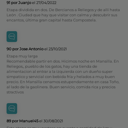
91 por Juanjo
el 27/04/2022
Etapa dividida en dos. De Bercianos a Reliegos y de allí hasta
León . Ciudad que hay que visitar con calma y descubrir sus
encantos, última gran capital hasta Compostela.
90 por Jose Antonio
el 23/10/2021
Etapa muy larga
Recomendable partir en dos. Hicimos noche en Mansilla. En
Reliegos,, pueblo de los gatos, hay una tienda de
alimentacion al entrar a la izquierda con un dueño super
simpatico y servicial con bebida fría y helados a muy buen
precio. En Mansilla cenamos estupendamente en casa Toño,
al lado de la gaolinera. Buen servicio, comida rica y precios
stractivos
89 por Manuel45
el 30/08/2021