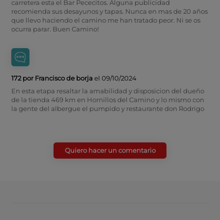
carretera esta el Bar Pececitos. Alguna publicidad
recomienda sus desayunos y tapas. Nunca en mas de 20 años
que llevo haciendo el camino me han tratado peor. Ni se os
ocurra parar. Buen Camino!
172 por Francisco de borja
el 09/10/2024
En esta etapa resaltar la amabilidad y disposicion del dueño
de la tienda 469 km en Hornillos del Camino y lo mismo con
la gente del albergue el pumpido y restaurante don Rodrigo
Quiero hacer un comentario