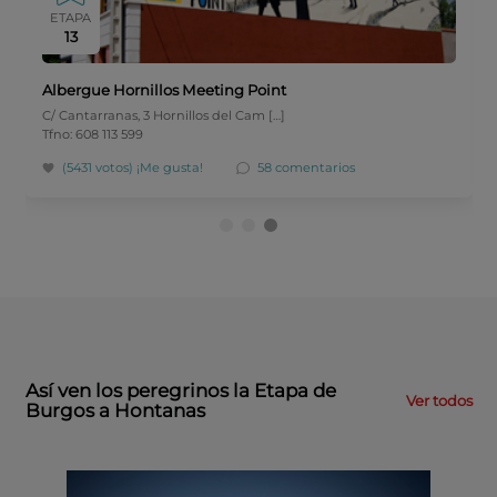
ETAPA
13
Albergue Hornillos Meeting Point
C/ Cantarranas, 3 Hornillos del Cam […]
Tfno: 608 113 599
(5431 votos)
¡Me gusta!
58 comentarios
Así ven los peregrinos la Etapa de
Ver todos
Burgos a Hontanas