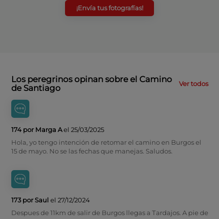
¡Envía tus fotografías!
Los peregrinos opinan sobre el Camino
Ver todos
de Santiago
174 por Marga A
el 25/03/2025
Hola, yo tengo intención de retomar el camino en Burgos el
15 de mayo. No se las fechas que manejas. Saludos.
173 por Saul
el 27/12/2024
Despues de 11km de salir de Burgos llegas a Tardajos. A pie de