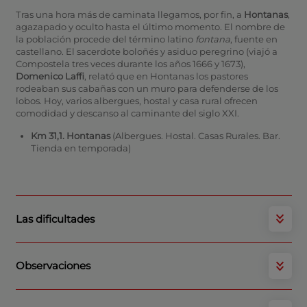
Tras una hora más de caminata llegamos, por fin, a
Hontanas
,
agazapado y oculto hasta el último momento. El nombre de
la población procede del término latino
fontana
, fuente en
castellano. El sacerdote boloñés y asiduo peregrino (viajó a
Compostela tres veces durante los años 1666 y 1673),
Domenico Laffi
, relató que en Hontanas los pastores
rodeaban sus cabañas con un muro para defenderse de los
lobos. Hoy, varios albergues, hostal y casa rural ofrecen
comodidad y descanso al caminante del siglo XXI.
Km 31,1. Hontanas
(Albergues. Hostal. Casas Rurales. Bar.
Tienda en temporada)
Las dificultades
Observaciones