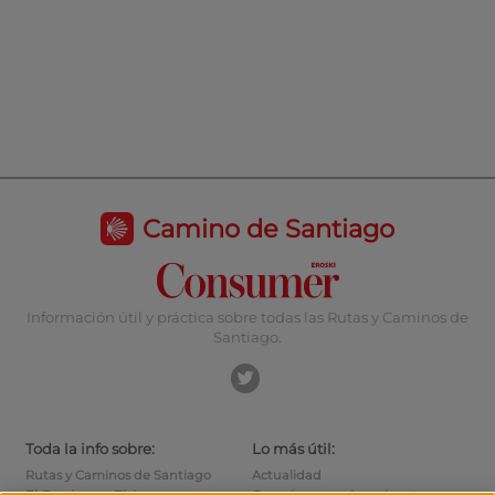
Camino de Santiago
Información útil y práctica sobre todas las Rutas y Caminos de
Santiago.
Toda la info sobre:
Lo más útil:
Rutas y Caminos de Santiago
Actualidad