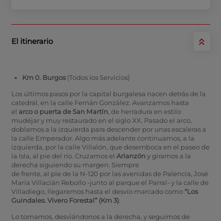
El itinerario
Km 0. Burgos
(Todos los Servicios)
Los últimos pasos por la capital burgalesa nacen detrás de la
catedral, en la calle Fernán González. Avanzamos hasta
el
arco o puerta de San Martín
, de herradura en estilo
mudéjar y muy restaurado en el siglo XX. Pasado el arco,
doblamos a la izquierda para descender por unas escaleras a
la calle Emperador. Algo más adelante continuamos, a la
izquierda, por la calle Villalón, que desemboca en el paseo de
la Isla, al pie del río. Cruzamos el
Arlanzón
y giramos a la
derecha siguiendo su margen. Siempre
de frente, al pie de la N-120 por las avenidas de Palencia, José
María Villacián Rebollo -junto al parque el Parral- y la calle de
Villadiego, llegaremos hasta el desvío marcado como
“Los
Guindales. Vivero Forestal” (Km 3)
.
Lo tomamos, desviándonos a la derecha, y seguimos de