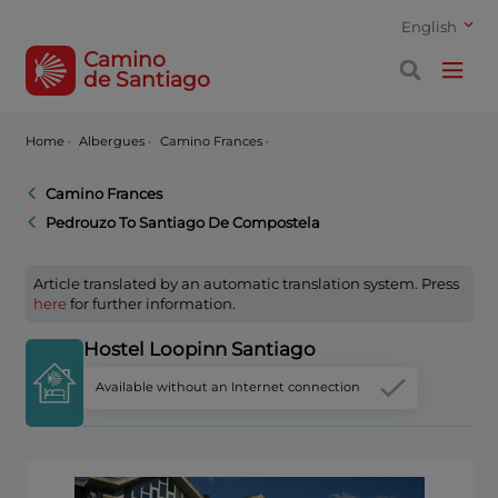
English
Camino
de Santiago
Home
·
Albergues ·
Camino Frances ·
Camino Frances
Pedrouzo To Santiago De Compostela
Article translated by an automatic translation system. Press
here
for further information.
Hostel Loopinn Santiago
Available without an Internet connection