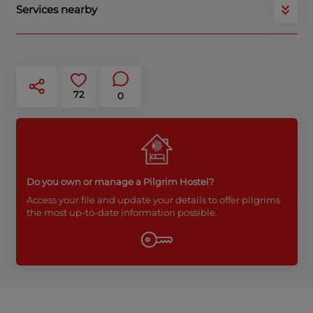
Services nearby
72
0
Do you own or manage a Pilgrim Hostel?
Access your file and update your details to offer pilgrims
the most up-to-date information possible.