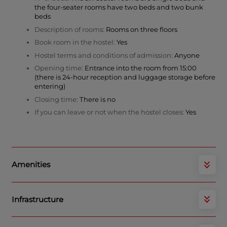
the four-seater rooms have two beds and two bunk
beds
Description of rooms:
Rooms on three floors
Book room in the hostel:
Yes
Hostel terms and conditions of admission:
Anyone
Opening time:
Entrance into the room from 15:00
(there is 24-hour reception and luggage storage before
entering)
Closing time:
There is no
If you can leave or not when the hostel closes:
Yes
Amenities
Infrastructure