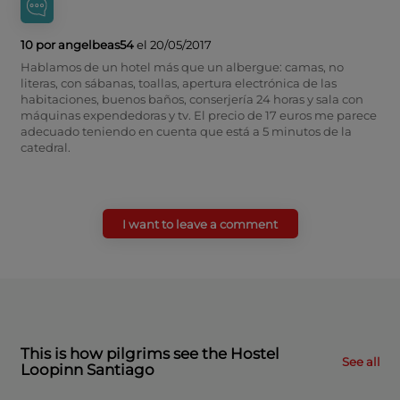
10 por angelbeas54
el 20/05/2017
Hablamos de un hotel más que un albergue: camas, no
literas, con sábanas, toallas, apertura electrónica de las
habitaciones, buenos baños, conserjería 24 horas y sala con
máquinas expendedoras y tv. El precio de 17 euros me parece
adecuado teniendo en cuenta que está a 5 minutos de la
catedral.
I want to leave a comment
This is how pilgrims see the Hostel
See all
Loopinn Santiago