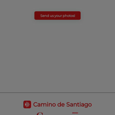
Send us your photos!
Camino de Santiago