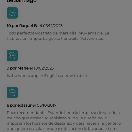
de Santiago
10 por Raquel B.
el 05/12/2023
Todo perfecto! Nos trato de maravilla. Muy amable. La
habitación limpia. La gente tranquila. Volveremos.
9 por Marie
el 18/02/2023
Is the whole app in English or how to do it
8 por eolasur
el 05/10/2017
Poco recomendable. Estando lleno la limpieza de w.c. deja
mucho que desear. Muchisimo ruido, la dueña no le
importan los horarios de descanso y deja hacer a la gente lo
que quiere en sala comun y utilizacion de lavadora: si eres