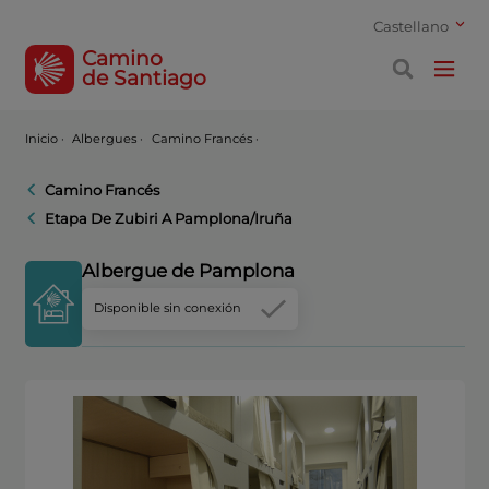
Castellano
Camino
de Santiago
Inicio
·
Albergues ·
Camino Francés ·
Camino Francés
Etapa De Zubiri A Pamplona/Iruña
Albergue de Pamplona
Disponible sin conexión