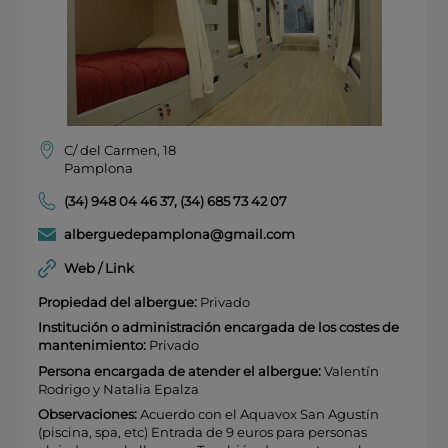
C/ del Carmen, 18
Pamplona
(34) 948 04 46 37
,
(34) 685 73 42 07
alberguedepamplona@gmail.com
Web / Link
Propiedad del albergue:
Privado
Institución o administración encargada de los costes de
mantenimiento:
Privado
Persona encargada de atender el albergue:
Valentín
Rodrigo y Natalia Epalza
Observaciones:
Acuerdo con el Aquavox San Agustín
(piscina, spa, etc) Entrada de 9 euros para personas