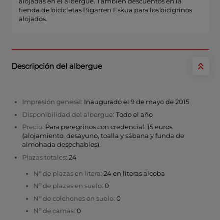
alojadas en el albergue. También descuentos en la
tienda de bicicletas Bigarren Eskua para los bicigrinos
alojados.
Descripción del albergue
Impresión general:
Inaugurado el 9 de mayo de 2015
Disponibilidad del albergue:
Todo el año
Precio:
Para peregrinos con credencial: 15 euros
(alojamiento, desayuno, toalla y sábana y funda de
almohada desechables).
Plazas totales:
24
Nº de plazas en litera:
24 en literas alcoba
Nº de plazas en suelo:
0
Nº de colchones en suelo:
0
Nº de camas:
0