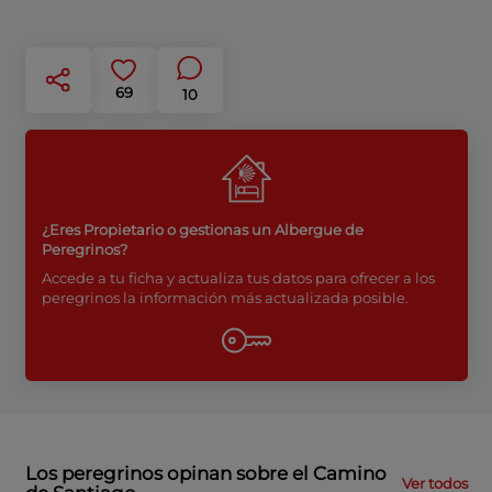
69
10
¿Eres Propietario o gestionas un Albergue de
Peregrinos?
Accede a tu ficha y actualiza tus datos para ofrecer a los
peregrinos la información más actualizada posible.
Los peregrinos opinan sobre el Camino
Ver todos