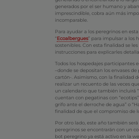
generados por el ser humano y aban
imprescindible, cobra aún más impor
incomparable.
Para ayudar a los peregrinos en est
“
Ecoalbergues
” para impulsar a los
sostenibles. Con esta finalidad se les
instrucciones para explicarles deta
Todos los hospedajes participantes 
–donde se depositan los envases de pl
cartón-. Asimismo, con la finalidad d
realizar un recuento de las veces q
un calendario que también incluirá 
cuentan con pegatinas con “ecotips” 
grifo ante el derroche de agua” o “Ha
finalidad de que el compromiso de l
Por otro lado, este año también será
peregrinos se encontrarán con un 
bot peregrino ya está activo en la w