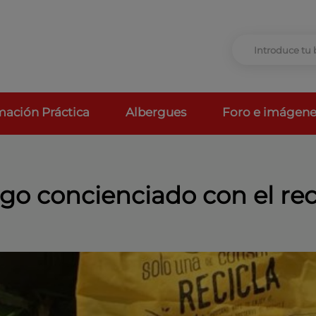
mación Práctica
Albergues
Foro e imágene
o concienciado con el rec