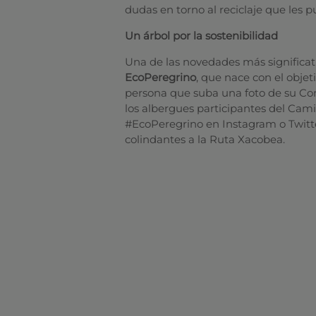
dudas en torno al reciclaje que les p
Un árbol por la sostenibilidad
Una de las novedades más significati
EcoPeregrino
, que nace con el objet
persona que suba una foto de su Com
los albergues participantes del Cami
#EcoPeregrino en Instagram o Twitte
colindantes a la Ruta Xacobea.