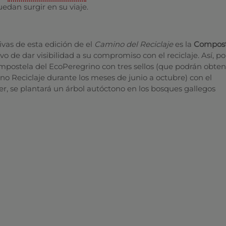
uedan surgir en su viaje.
vas de esta edición de el
Camino del Reciclaje
es la
Compost
ivo de dar visibilidad a su compromiso con el reciclaje. Así, p
postela del EcoPeregrino con tres sellos (que podrán obten
no Reciclaje durante los meses de junio a octubre) con el
r, se plantará un árbol autóctono en los bosques gallegos