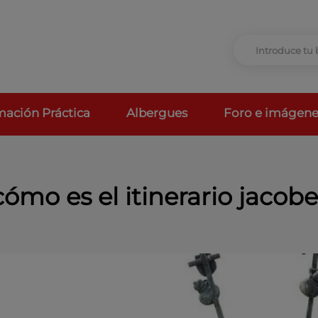
mación Práctica
Albergues
Foro e imágene
cómo es el itinerario jaco