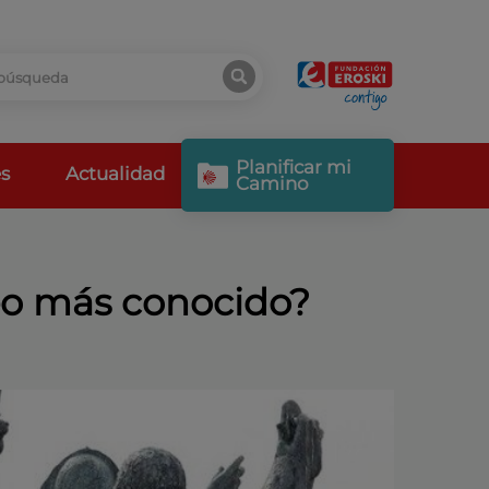
Planificar mi
s
Actualidad
Camino
beo más conocido?