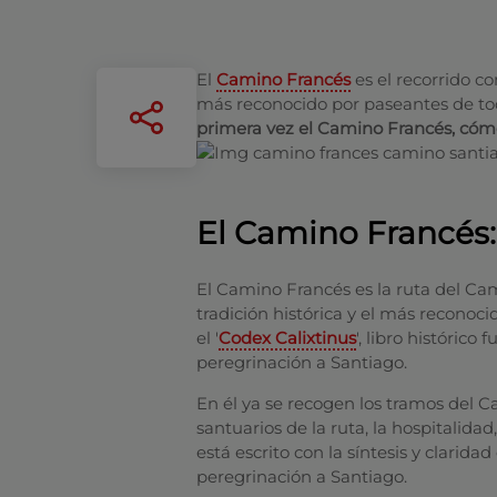
El
Camino Francés
es el recorrido co
más reconocido por paseantes de to
primera vez el Camino Francés, cómo 
El Camino Francés: 
El Camino Francés es la ruta del Cam
tradición histórica y el más reconoc
el '
Codex Calixtinus
', libro históric
peregrinación a Santiago.
En él ya se recogen los tramos del Ca
santuarios de la ruta, la hospitalidad
está escrito con la síntesis y clari
peregrinación a Santiago.