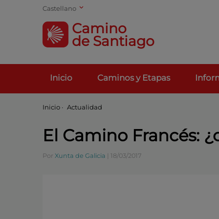
Castellano
Camino
de Santiago
Inicio
Caminos y Etapas
Infor
Inicio
·
Actualidad
El Camino Francés: ¿
Por
Xunta de Galicia
|
18/03/2017