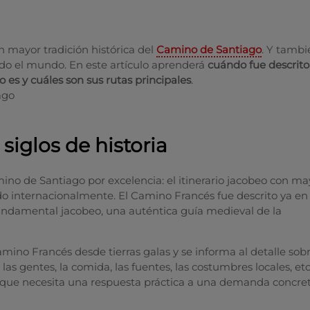
n mayor tradición histórica del
Camino de Santiago
. Y tambi
do el mundo. En este artículo aprenderá
cuándo fue descrito
es y cuáles son sus rutas principales
.
siglos de historia
ino de Santiago por excelencia: el itinerario jacobeo con ma
ido internacionalmente. El Camino Francés fue descrito ya en 
o fundamental jacobeo, una auténtica guía medieval de la
mino Francés desde tierras galas y se informa al detalle sobr
, las gentes, la comida, las fuentes, las costumbres locales, et
dad que necesita una respuesta práctica a una demanda concret