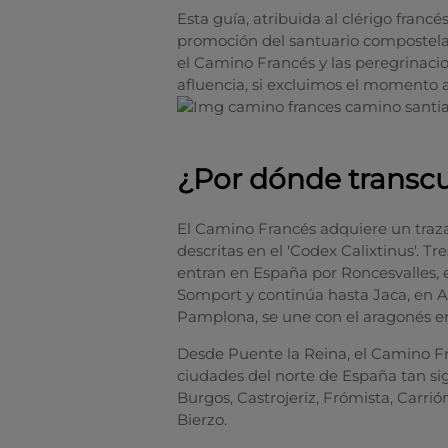
Esta guía, atribuida al clérigo franc
promoción del santuario compostelano
el Camino Francés y las peregrinac
afluencia, si excluimos el momento a
¿Por dónde transcu
El Camino Francés adquiere un trazad
descritas en el 'Codex Calixtinus'. T
entran en España por Roncesvalles, e
Somport y continúa hasta Jaca, en Ar
Pamplona, se une con el aragonés en
Desde Puente la Reina, el Camino Fr
ciudades del norte de España tan si
Burgos, Castrojeriz, Frómista, Carrió
Bierzo.