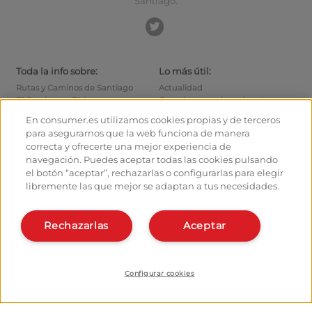
Santiago.
Toda la info sobre:
Lo más útil:
Rutas y Caminos de Santiago
Actualidad
El Camino en Bici
Consejos para el caminante
Albergues
Cómo llegar a las salidas
En consumer.es utilizamos cookies propias y de terceros
Monumentos
Cómo salir de Santiago
para asegurarnos que la web funciona de manera
Foro de caminantes
Calcula tus gastos
correcta y ofrecerte una mejor experiencia de
Fotografías de los peregrinos
Historia
navegación. Puedes aceptar todas las cookies pulsando
el botón “aceptar”, rechazarlas o configurarlas para elegir
Hostaleros:
Organiza y planifica tu
libremente las que mejor se adaptan a tus necesidades.
camino
Gestiona tu Albergue
Date de alta en el planificador
Da de alta tu Albergue
Rechazarlas
Aceptar
Apps del camino
Conócenos:
¿Quiénes somos?
Instala la webapp
Contacto
Configurar cookies