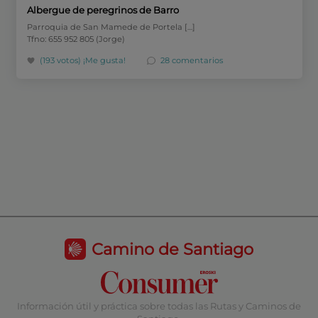
Albergue de peregrinos de Barro
Parroquia de San Mamede de Portela […]
Tfno: 655 952 805 (Jorge)
(193 votos)
¡Me gusta!
28 comentarios
Camino de Santiago
Información útil y práctica sobre todas las Rutas y Caminos de