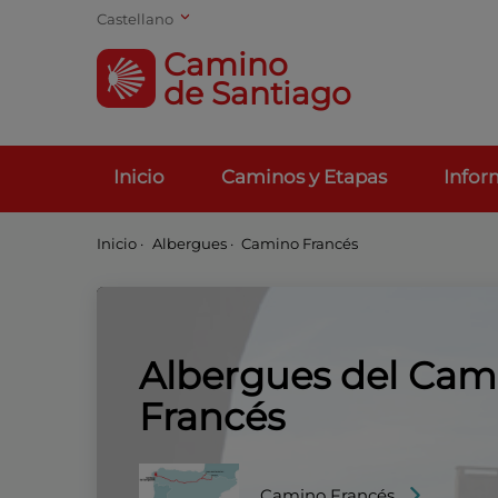
Castellano
Camino
de Santiago
Inicio
Caminos y Etapas
Infor
Inicio
·
Albergues ·
Camino Francés
Albergues del Cam
Francés
Camino Francés