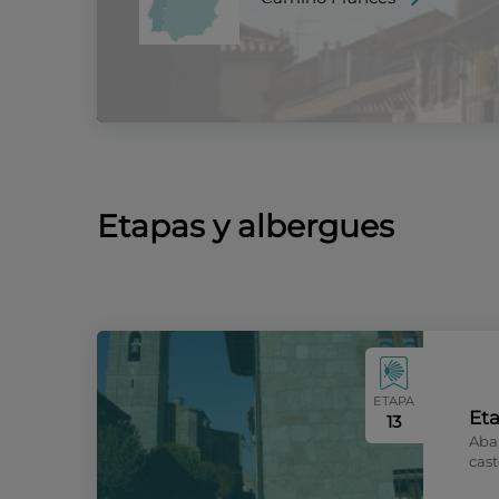
Etapas y albergues
ETAPA
Et
13
Aba
cast