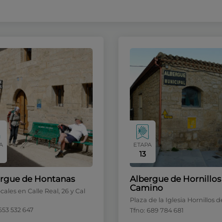
A
ETAPA
13
rgue de Hontanas
Albergue de Hornillos
Camino
cales en Calle Real, 26 y Cal
Plaza de la Iglesia Hornillos de
653 532 647
Tfno: 689 784 681