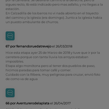
sigues recto, tb está indicado pero mas asfalto, y no llegas a la
estación.
En Calzadilla de los barros no vi nada abierto en el trayecto
del camino y la iglesia (era domingo). Junto a la iglesia habia
un puesto ambulante de churros.
67 por fernandoruedatrevejo
el 26/03/2018
Hice esta etapa ayer 25 de Marzo de 2018 y tuve que ir por la
carretera porque con tanta lluvia los arroyos estaban
imposibles.
Etapa algo monótona pero al tener dos pueblos de paso,
hicimos paradas para tomar café y comer.
Cuidado con la Ribera, muy peligrosa para cruzar, envió foto
de como va de agua
66 por Aventurerodelaplata
el 26/04/2017