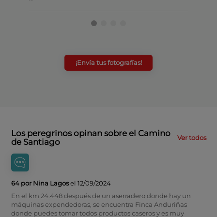
¡Envía tus fotografías!
Los peregrinos opinan sobre el Camino
Ver todos
de Santiago
64 por Nina Lagos
el 12/09/2024
En el km 24.448 después de un aserradero donde hay un
máquinas expendedoras, se encuentra Finca Anduriñas
donde puedes tomar todos productos caseros y es muy