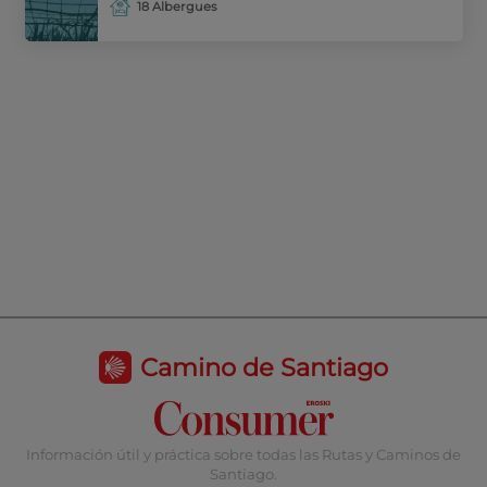
18 Albergues
Camino de Santiago
Información útil y práctica sobre todas las Rutas y Caminos de
Santiago.