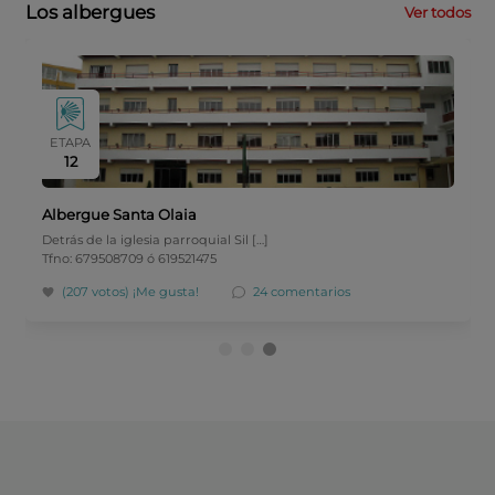
Los albergues
Ver todos
ETAPA
12
Albergue Santa Olaia
Detrás de la iglesia parroquial Sil […]
Tfno: 679508709 ó 619521475
(207 votos)
¡Me gusta!
24 comentarios