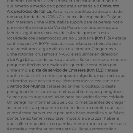
Podemos deternos a ver o mosteiro ou continuar máis de
quilómetro e medio polo pobo até a entrada a o
Conxunto
Arqueolóxico de Itálica
. As ruínas e o anfiteatro desta cidade
romana, fundada no 206 a.C. e berce do emperador Trajano,
ben merecen unha visita. Itálica suporá para os peregrinos o
primeiro fito romano da Vía da Prata e continuaremos até
Mérida seguindo o traxecto da calzada que unía esta
localidade coa desembocadura do Guadiana
(Km 11,3)
.A etapa
continúa pola A-8079, estrada secundaria sen beiravía pola
que transitamos algo máis dun quilómetro. Chegamos a
unha rotonda, cruzamos a N-630 e seguimos en dirección
a
La Algaba
pasando baixo a autovía. Só uns centos de metros
porque as frechas se desvían á esquerda e continúan por
unha ampla
pista de servizo de Emasesa (Km 13,2)
.Trátase
dunha recta sen fin entre campos de algodón, máis recta que
un bordón, que tras catro quilómetros tópase coa canle de
o
Arroio dos Muíños
. Trátase do primeiro obstáculo desta
peregrinación, e carrexou moitos problemas aos peregrinos.
Se trae pouca auga a solución pasa por vadearlo con coidado.
Un peregrino infórmanos que 5 ou 10 metros antes de chegar
ao arroio hai un pequeno e estreito desvío á dereita que pasa
xunto á torre para cruzalo por unha barra metálica que fai de
ponte. Se iso tamén resultase imposible de cruzar habería
que coller unha pista á esquerda antes do arroio que nos saca
á estrada e continuar por esta até Guillena extremando a