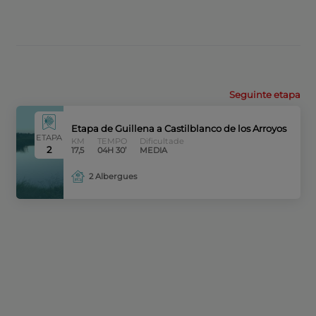
Seguinte etapa
Etapa de Guillena a Castilblanco de los Arroyos
ETAPA
KM
TEMPO
Dificultade
2
17,5
04H 30’
MEDIA
2 Albergues