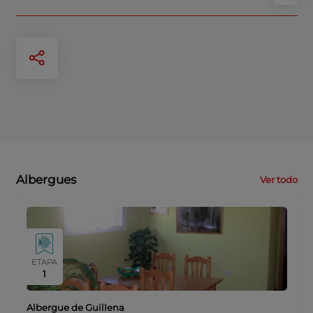
Albergues
Ver todo
ETAPA
1
Albergue de Guillena