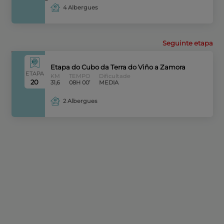
4 Albergues
Seguinte etapa
Etapa do Cubo da Terra do Viño a Zamora
ETAPA
KM
TEMPO
Dificultade
20
31,6
08H 00’
MEDIA
2 Albergues