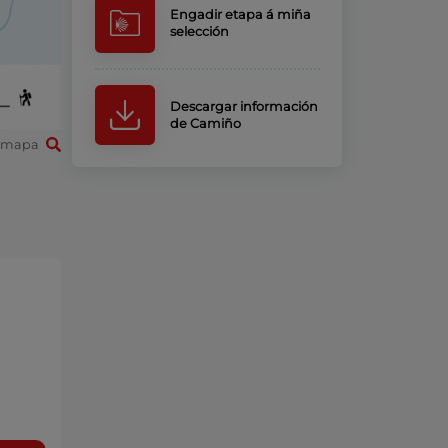
Engadir etapa á miña
selección
Descargar información
de Camiño
 mapa