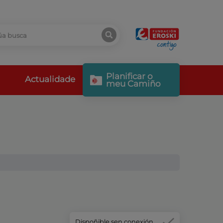
Planificar o
Actualidade
meu Camiño
Dispoñible sen conexión