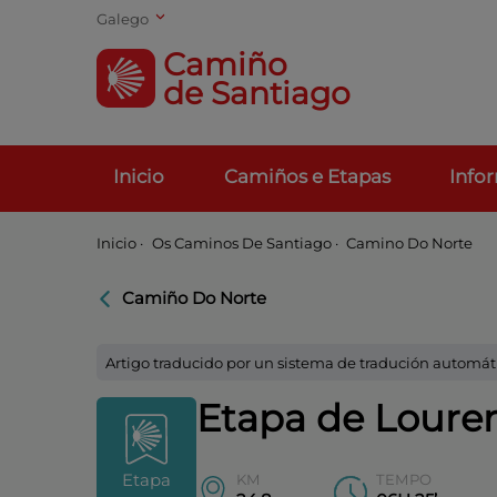
Galego
Camiño
de Santiago
Inicio
Camiños e Etapas
Info
Inicio
·
Os Caminos De Santiago ·
Camino Do Norte
Camiño Do Norte
Artigo traducido por un sistema de tradución automát
Etapa de Loure
Etapa
KM
TEMPO