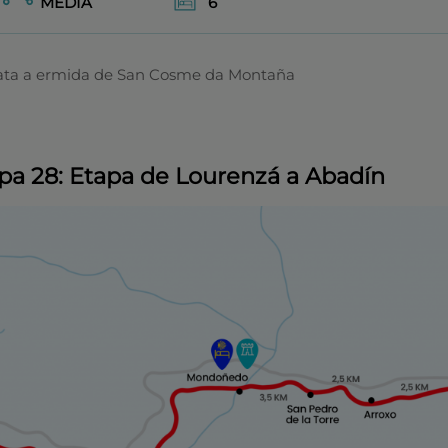
MEDIA
6
ata a ermida de San Cosme da Montaña
pa 28: Etapa de Lourenzá a Abadín