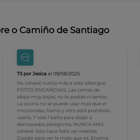
bre o Camiño de Santiago
73 por Jesica
el 09/08/2025
No volveré nunca más a este albergue.
FOTOS ENGAÑOSAS. Las camas de
abajo muy bajas, no te podías ni sentar.
La cocina no se puede usar mas que el
microondas, horno y vitro está prohibido
usarlo. Y sólo 1 baño para alojar a
demasiados peregrinos. NUNCA MÁS
volveré. Sólo hace falta ver reseñas
Google para ver lo malo que es. Encima