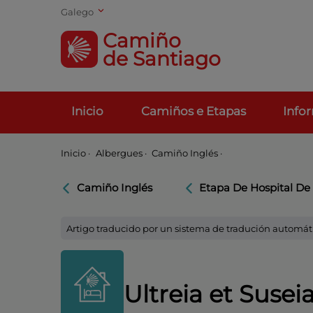
Galego
Camiño
de Santiago
Inicio
Camiños e Etapas
Info
Inicio
·
Albergues ·
Camiño Inglés ·
Camiño Inglés
Etapa De Hospital De
Artigo traducido por un sistema de tradución automát
Ultreia et Susei