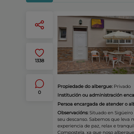
1338
Propiedade do albergue:
Privado
0
Institución ou administración en
Persoa encargada de atender o al
Observacións:
Situado en Sigüeiro 
seu descanso. Sabemos que leva m
experiencia de paz, relax e tranqu
Compostela, xa que noso albergue