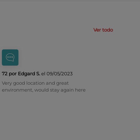
Ver todo
72 por Edgard S.
el 09/05/2023
Very good location and great
environment, would stay again here