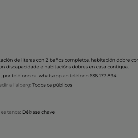
ación de literas con 2 baños completos, habitación dobre c
on discapacidade e habitacións dobres en casa contigua.
i, por teléfono ou whatsapp ao teléfono 638 177 894
dir a l’alberg:
Todos os públicos
n es tanca:
Déixase chave