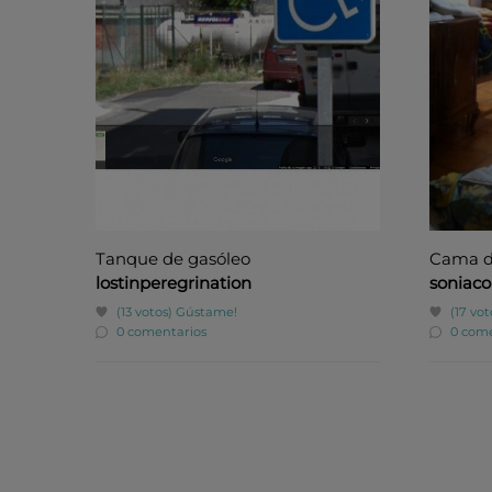
Tanque de gasóleo
Cama d
lostinperegrination
soniaco
(13 votos)
Gústame!
(17 vot
0 comentarios
0 come