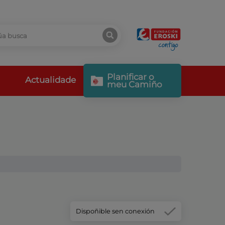
Planificar o
Actualidade
meu Camiño
Dispoñible sen conexión