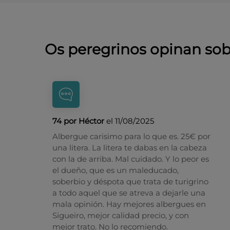
Os peregrinos opinan so
74 por Héctor
el 11/08/2025
Albergue carisimo para lo que es. 25€ por
una litera. La litera te dabas en la cabeza
con la de arriba. Mal cuidado. Y lo peor es
el dueño, que es un maleducado,
soberbio y déspota que trata de turigrino
a todo aquel que se atreva a dejarle una
mala opinión. Hay mejores albergues en
Sigueiro, mejor calidad precio, y con
mejor trato. No lo recomiendo.