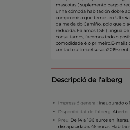
mascotas ( suplemento pago direct
unha cómoda habitación dobre ada
compromiso que temos en Ultreia 
da maxia do Camiño, polo que o a
reducida. Falamos LSE (Lingua de 
consultarnos, facemos todo o posib
comodidade é o primeiro.E-mails 
contacto:ultreiaetsuseia2019<se
Descripció de l’alberg
Impressió general:
Inaugurado o 1
Disponibilitat de l’alberg:
Aberto
Preu:
De 14 a 16€ euros en litera
discapacidade: 45 euros. Habitaci