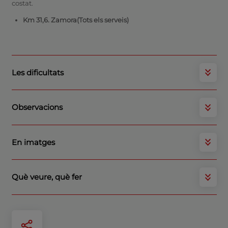
costat.
Km 31,6. Zamora(Tots els serveis)
Les dificultats
Observacions
En imatges
Què veure, què fer