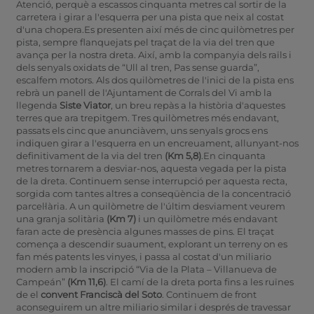
Atenció, perquè a escassos cinquanta metres cal sortir de la
carretera i girar a l'esquerra per una pista que neix al costat
d'una chopera.Es presenten així més de cinc quilòmetres per
pista, sempre flanquejats pel traçat de la via del tren que
avança per la nostra dreta. Així, amb la companyia dels raïls i
dels senyals oxidats de “Ull al tren, Pas sense guarda”,
escalfem motors. Als dos quilòmetres de l'inici de la pista ens
rebrà un panell de l'Ajuntament de Corrals del Vi amb la
llegenda
Siste Viator
, un breu repàs a la història d'aquestes
terres que ara trepitgem. Tres quilòmetres més endavant,
passats els cinc que anunciàvem, uns senyals grocs ens
indiquen girar a l'esquerra en un encreuament, allunyant-nos
definitivament de la via del tren
(Km 5,8)
.En cinquanta
metres tornarem a desviar-nos, aquesta vegada per la pista
de la dreta. Continuem sense interrupció per aquesta recta,
sorgida com tantes altres a conseqüència de la concentració
parcel·lària. A un quilòmetre de l'últim desviament veurem
una granja solitària
(Km 7)
i un quilòmetre més endavant
faran acte de presència algunes masses de pins. El traçat
comença a descendir suaument, explorant un terreny on es
fan més patents les vinyes, i passa al costat d'un miliario
modern amb la inscripció “Via de la Plata – Villanueva de
Campeán”
(Km 11,6)
. El camí de la dreta porta fins a les ruïnes
de el
convent Franciscà del Soto
. Continuem de front
aconseguirem un altre miliario similar i després de travessar