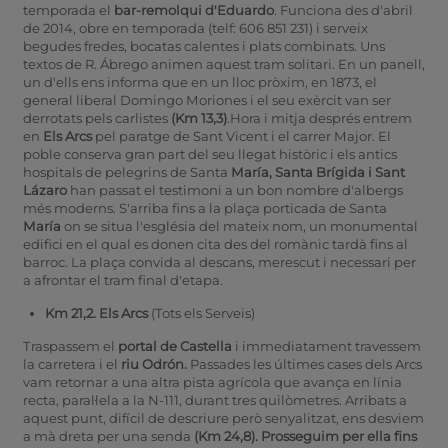
temporada el
bar-remolqui d'Eduardo
. Funciona des d'abril
de 2014, obre en temporada (telf: 606 851 231) i serveix
begudes fredes, bocatas calentes i plats combinats. Uns
textos de R. Ábrego animen aquest tram solitari. En un panell,
un d'ells ens informa que en un lloc pròxim, en 1873, el
general liberal Domingo Moriones i el seu exèrcit van ser
derrotats pels carlistes
(Km 13,3)
.Hora i mitja després entrem
en
Els Arcs
pel paratge de Sant Vicent i el carrer Major. El
poble conserva gran part del seu llegat històric i els antics
hospitals de pelegrins de Santa
María, Santa Brígida i Sant
Lázaro
han passat el testimoni a un bon nombre d'albergs
més moderns. S'arriba fins a la plaça porticada de Santa
María
on se situa l'església del mateix nom, un monumental
edifici en el qual es donen cita des del romànic tardà fins al
barroc. La plaça convida al descans, merescut i necessari per
a afrontar el tram final d'etapa.
Km 21,2. Els Arcs
(Tots els Serveis)
Traspassem el
portal de Castella
i immediatament travessem
la carretera i el
riu Odrón.
Passades les últimes cases dels Arcs
vam retornar a una altra pista agrícola que avança en línia
recta, paral·lela a la N-111, durant tres quilòmetres. Arribats a
aquest punt, difícil de descriure però senyalitzat, ens desviem
a mà dreta per una senda
(Km 24,8)
. Prosseguim per ella fins