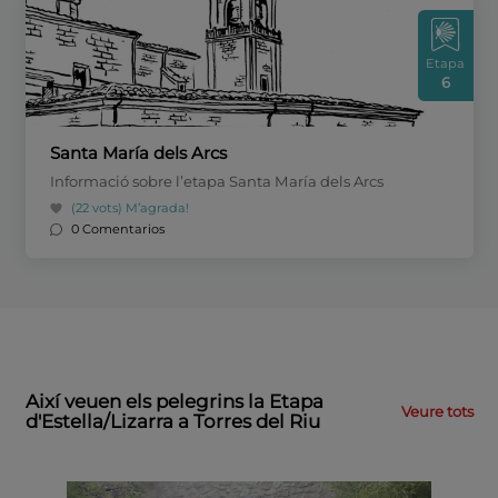
Etapa
6
Santa María dels Arcs
Informació sobre l’etapa Santa María dels Arcs
(22 vots)
M’agrada!
0 Comentarios
Així veuen els pelegrins la Etapa
Veure tots
d'Estella/Lizarra a Torres del Riu