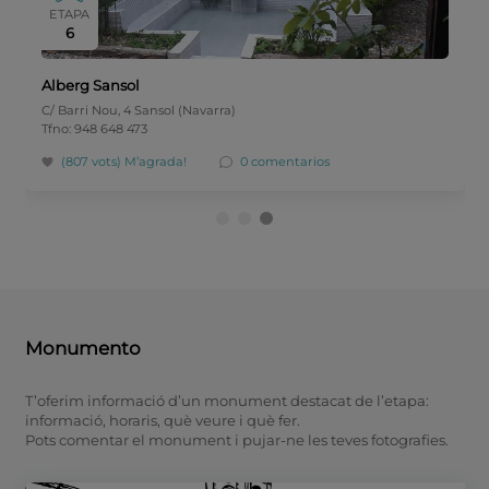
ETAPA
6
Alberg Sansol
C/ Barri Nou, 4 Sansol (Navarra)
Tfno: 948 648 473
(807 vots)
M’agrada!
0 comentarios
Monumento
T’oferim informació d’un monument destacat de l’etapa:
informació, horaris, què veure i què fer.
Pots comentar el monument i pujar-ne les teves fotografies.