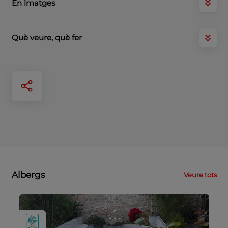
En imatges
Què veure, què fer
Albergs
Veure tots