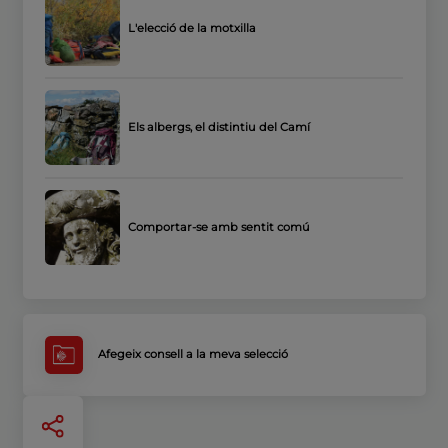
L'elecció de la motxilla
Els albergs, el distintiu del Camí
Comportar-se amb sentit comú
Afegeix consell a la meva selecció