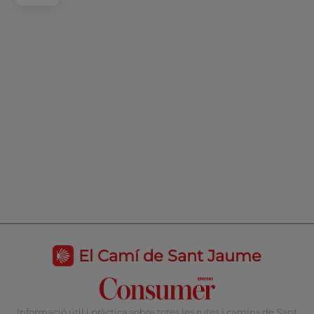
El Camí de Sant Jaume
Informació útil i pràctica sobre totes les rutes i camins de Sant