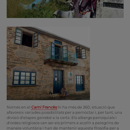
Només en el
Camí Francès
hi ha més de 260, situació que
afavoreix variades possibilitats per a pernoctar i, per tant, una
divisió d'etapes gairebé a la carta. Els albergs parroquials i
d'ordes religiosos van ser els primers a acollir a pelegrins de
manera voluntària i han de mantenir aquesta filosofia per a