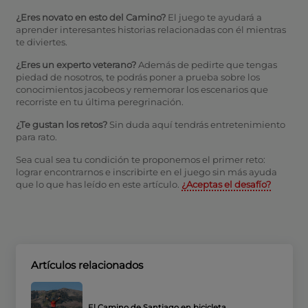
¿Eres novato en esto del Camino?
El juego te ayudará a
aprender interesantes historias relacionadas con él mientras
te diviertes.
¿Eres un experto veterano?
Además de pedirte que tengas
piedad de nosotros, te podrás poner a prueba sobre los
conocimientos jacobeos y rememorar los escenarios que
recorriste en tu última peregrinación.
¿Te gustan los retos?
Sin duda aquí tendrás entretenimiento
para rato.
Sea cual sea tu condición te proponemos el primer reto:
lograr encontrarnos e inscribirte en el juego sin más ayuda
que lo que has leído en este artículo.
¿Aceptas el desafío?
Artículos relacionados
El Camino de Santiago en bicicleta