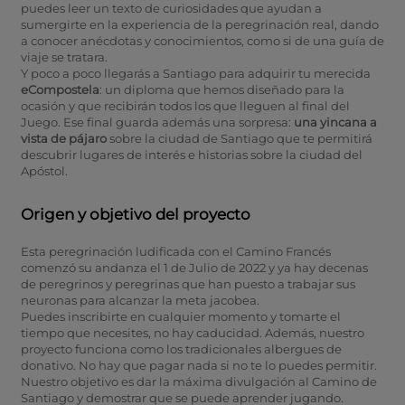
puedes leer un texto de curiosidades que ayudan a
sumergirte en la experiencia de la peregrinación real, dando
a conocer anécdotas y conocimientos, como si de una guía de
viaje se tratara.
Y poco a poco llegarás a Santiago para adquirir tu merecida
eCompostela
: un diploma que hemos diseñado para la
ocasión y que recibirán todos los que lleguen al final del
Juego. Ese final guarda además una sorpresa:
una yincana a
vista de pájaro
sobre la ciudad de Santiago que te permitirá
descubrir lugares de interés e historias sobre la ciudad del
Apóstol.
Origen y objetivo del proyecto
Esta peregrinación ludificada con el Camino Francés
comenzó su andanza el 1 de Julio de 2022 y ya hay decenas
de peregrinos y peregrinas que han puesto a trabajar sus
neuronas para alcanzar la meta jacobea.
Puedes inscribirte en cualquier momento y tomarte el
tiempo que necesites, no hay caducidad. Además, nuestro
proyecto funciona como los tradicionales albergues de
donativo. No hay que pagar nada si no te lo puedes permitir.
Nuestro objetivo es dar la máxima divulgación al Camino de
Santiago y demostrar que se puede aprender jugando.