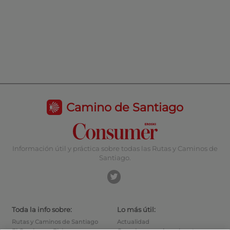
Camino de Santiago
Información útil y práctica sobre todas las Rutas y Caminos de
Santiago.
Toda la info sobre:
Lo más útil:
Rutas y Caminos de Santiago
Actualidad