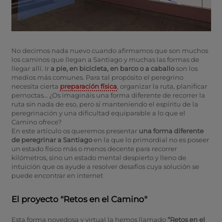
No decimos nada nuevo cuando afirmamos que son muchos
los caminos que llegan a Santiago y muchas las formas de
llegar allí. Ir
a pie, en bicicleta, en barco o a caballo
son los
medios más comunes. Para tal propósito el peregrino
necesita cierta
preparación física
, organizar la ruta, planificar
pernoctas… ¿Os imagináis una forma diferente de recorrer la
ruta sin nada de eso, pero sí manteniendo el espíritu de la
peregrinación y una dificultad equiparable a lo que el
Camino ofrece?
En este artículo os queremos presentar
una forma diferente
de peregrinar a Santiago
en la que lo primordial no es poseer
un estado físico más o menos decente para recorrer
kilómetros, sino un estado mental despierto y lleno de
intuición que os ayude a resolver desafíos cuya solución se
puede encontrar en internet
El proyecto "Retos en el Camino"
Esta forma novedosa y virtual la hemos llamado
“Retos en el