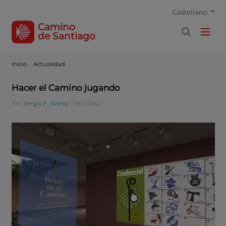
Castellano
Camino
de Santiago
Inicio
·
Actualidad
Hacer el Camino jugando
Por
Sergio F. Aldrey
|
19/07/2022